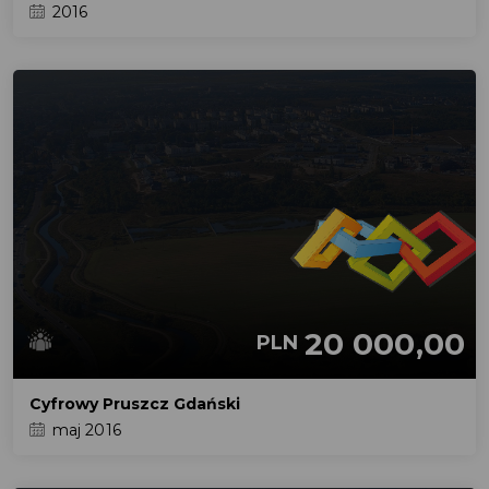
2016
20 000,00
PLN
Cyfrowy Pruszcz Gdański
maj 2016