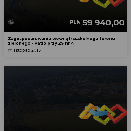
59 940,00
PLN
Zagospodarowanie wewnątrzszkolnego terenu
zielonego - Patio przy ZS nr 4
listopad 2016