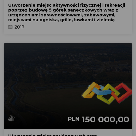
Utworzenie miejsc aktywności fizycznej i rekreacji
poprzez budowę 5 górek saneczkowych wraz z
urządzeniami sprawnościowymi, zabawowymi,
miejscami na ogniska, grille, ławkami i zielenią
2017
150 000,00
PLN
Utworzenie miejsc parkingowych oraz