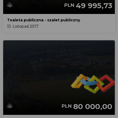
49 995,73
PLN
Toaleta publiczna - szalet publiczny
Listopad 2017
80 000,00
PLN