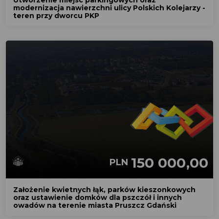
modernizacja nawierzchni ulicy Polskich Kolejarzy -
teren przy dworcu PKP
150 000,00
PLN
Założenie kwietnych łąk, parków kieszonkowych
oraz ustawienie domków dla pszczół i innych
owadów na terenie miasta Pruszcz Gdański