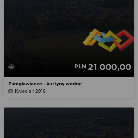
21 000,00
PLN
Zamgławiacze - kurtyny wodne
Kwiecień 2018