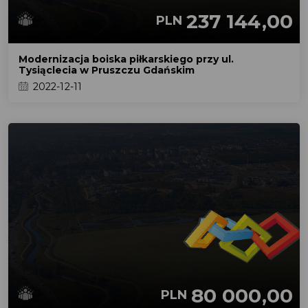
237 144,00
PLN
Modernizacja boiska piłkarskiego przy ul.
Tysiąclecia w Pruszczu Gdańskim
2022-12-11
80 000,00
PLN