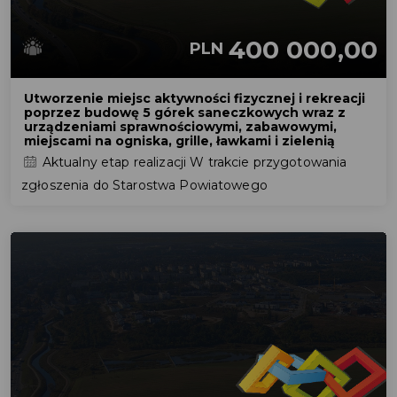
400 000,00
PLN
Utworzenie miejsc aktywności fizycznej i rekreacji
poprzez budowę 5 górek saneczkowych wraz z
urządzeniami sprawnościowymi, zabawowymi,
miejscami na ogniska, grille, ławkami i zielenią
Aktualny etap realizacji W trakcie przygotowania
zgłoszenia do Starostwa Powiatowego