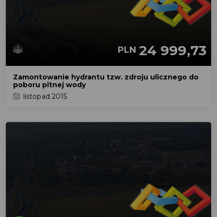
24 999,73
PLN
Zamontowanie hydrantu tzw. zdroju ulicznego do
poboru pitnej wody
listopad 2015