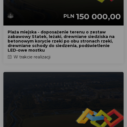
150 000,00
PLN
Plaża miejska - doposażenie terenu o zestaw
zabawowy Statek, leżaki, drewniane siedziska na
betonowym korycie rzeki po obu stronach rzeki,
drewniane schody do siedzenia, podświetlenie
LED-owe mostku
W trakcie realizacji