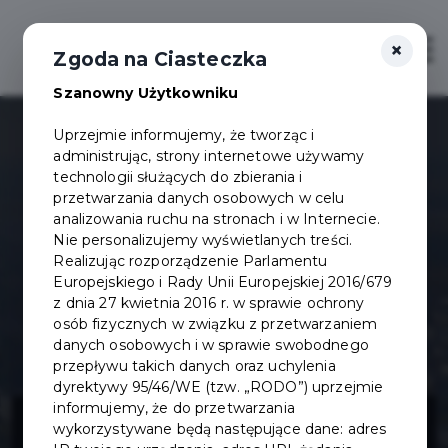
×
Otwór
Zgoda na Ciasteczka
Szanowny Użytkowniku
Uprzejmie informujemy, że tworząc i
administrując, strony internetowe używamy
technologii służących do zbierania i
przetwarzania danych osobowych w celu
analizowania ruchu na stronach i w Internecie.
Nie personalizujemy wyświetlanych treści.
Realizując rozporządzenie Parlamentu
Europejskiego i Rady Unii Europejskiej 2016/679
z dnia 27 kwietnia 2016 r. w sprawie ochrony
osób fizycznych w związku z przetwarzaniem
danych osobowych i w sprawie swobodnego
przepływu takich danych oraz uchylenia
dyrektywy 95/46/WE (tzw. „RODO”) uprzejmie
Utworzenie
informujemy, że do przetwarzania
wykorzystywane będą następujące dane: adres