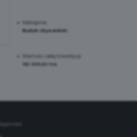
Kategoria:
Budżet obywatelski
Wartość całej inwestycji:
150 000,00
PLN
stępności
a