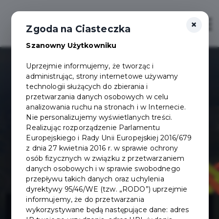
×
Otwór
Zgoda na Ciasteczka
Szanowny Użytkowniku
Uprzejmie informujemy, że tworząc i
administrując, strony internetowe używamy
technologii służących do zbierania i
przetwarzania danych osobowych w celu
analizowania ruchu na stronach i w Internecie.
Nie personalizujemy wyświetlanych treści.
Realizując rozporządzenie Parlamentu
Europejskiego i Rady Unii Europejskiej 2016/679
z dnia 27 kwietnia 2016 r. w sprawie ochrony
osób fizycznych w związku z przetwarzaniem
danych osobowych i w sprawie swobodnego
przepływu takich danych oraz uchylenia
dyrektywy 95/46/WE (tzw. „RODO”) uprzejmie
Toaleta
informujemy, że do przetwarzania
wykorzystywane będą następujące dane: adres