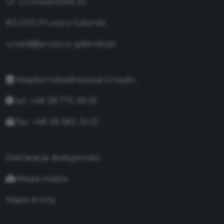
ul. Grunwaldzka 20
83-000 Pruszcz Gdański
urzad@pruszcz-gdanski.pl
Książka teleadresowa Urzędu
tel. +48 58 775 99 55
fax. +48 58 682 34 51
Deklaracja dostępności
Mapa miasta
Mapa strony