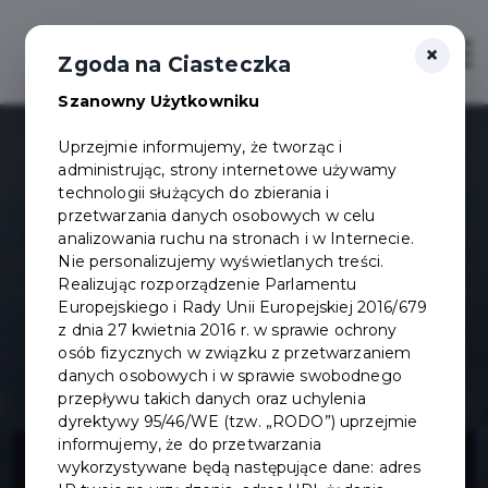
×
Otwór
Zgoda na Ciasteczka
Szanowny Użytkowniku
Uprzejmie informujemy, że tworząc i
administrując, strony internetowe używamy
technologii służących do zbierania i
przetwarzania danych osobowych w celu
analizowania ruchu na stronach i w Internecie.
Nie personalizujemy wyświetlanych treści.
Realizując rozporządzenie Parlamentu
Europejskiego i Rady Unii Europejskiej 2016/679
z dnia 27 kwietnia 2016 r. w sprawie ochrony
osób fizycznych w związku z przetwarzaniem
danych osobowych i w sprawie swobodnego
przepływu takich danych oraz uchylenia
dyrektywy 95/46/WE (tzw. „RODO”) uprzejmie
Plaża miejska -
informujemy, że do przetwarzania
wykorzystywane będą następujące dane: adres