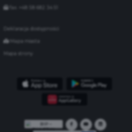
fax. +48 58 682 34 51
Deklaracja dostępności
Mapa miasta
Mapa strony