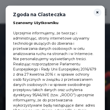
×
Otwór
Zgoda na Ciasteczka
Szanowny Użytkowniku
Uprzejmie informujemy, że tworząc i
administrując, strony internetowe używamy
technologii służących do zbierania i
przetwarzania danych osobowych w celu
analizowania ruchu na stronach i w Internecie.
Nie personalizujemy wyświetlanych treści.
Realizując rozporządzenie Parlamentu
Europejskiego i Rady Unii Europejskiej 2016/679
z dnia 27 kwietnia 2016 r. w sprawie ochrony
osób fizycznych w związku z przetwarzaniem
danych osobowych i w sprawie swobodnego
przepływu takich danych oraz uchylenia
dyrektywy 95/46/WE (tzw. „RODO”) uprzejmie
Park Trampolin
informujemy, że do przetwarzania
wykorzystywane będą następujące dane: adres