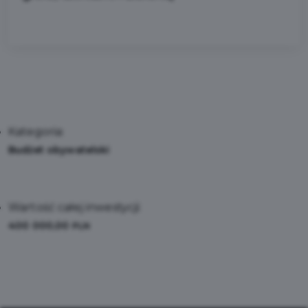
Kategoria:
Budżet obywatelski
Wartość całej inwestycji:
400 000,00
PLN