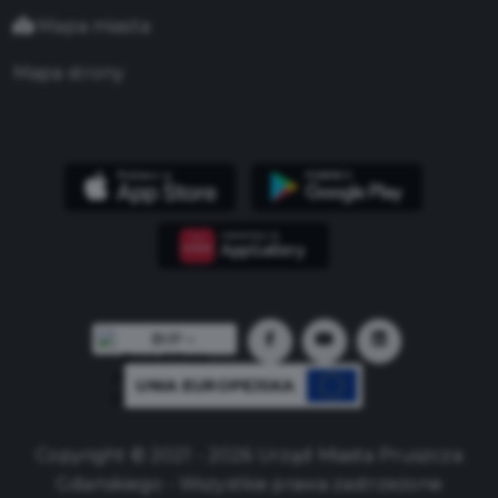
Mapa miasta
Mapa strony
UNIA EUROPEJSKA
Copyright © 2021 - 2026 Urząd Miasta Pruszcza
Gdańskiego - Wszystkie prawa zastrzeżone