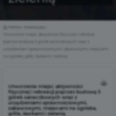
Home
Inwestycje
Utworzenie miejsc aktywności fizycznej i rekreacji
poprzez budowę 5 górek saneczkowych wraz z
urządzeniami sprawnościowymi, zabawowymi, miejscami
na ogniska, grille, ławkami i zielenią
Utworzenie miejsc aktywności
fizycznej i rekreacji poprzez budowę 5
górek saneczkowych wraz z
urządzeniami sprawnościowymi,
zabawowymi, miejscami na ogniska,
grille, ławkami i zielenią