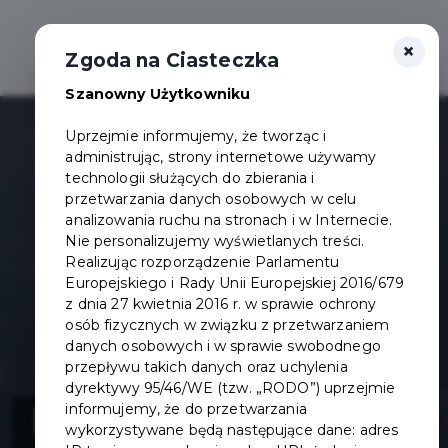
×
Otwór
Zgoda na Ciasteczka
Szanowny Użytkowniku
Uprzejmie informujemy, że tworząc i
administrując, strony internetowe używamy
technologii służących do zbierania i
przetwarzania danych osobowych w celu
analizowania ruchu na stronach i w Internecie.
Nie personalizujemy wyświetlanych treści.
Realizując rozporządzenie Parlamentu
Europejskiego i Rady Unii Europejskiej 2016/679
z dnia 27 kwietnia 2016 r. w sprawie ochrony
osób fizycznych w związku z przetwarzaniem
danych osobowych i w sprawie swobodnego
przepływu takich danych oraz uchylenia
dyrektywy 95/46/WE (tzw. „RODO”) uprzejmie
Utworzenie
informujemy, że do przetwarzania
wykorzystywane będą następujące dane: adres