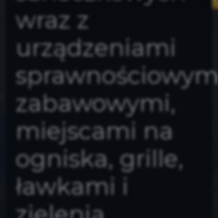
wraz z
urządzeniami
sprawnościowymi
zabawowymi,
miejscami na
ogniska, grille,
ławkami i
zielenią