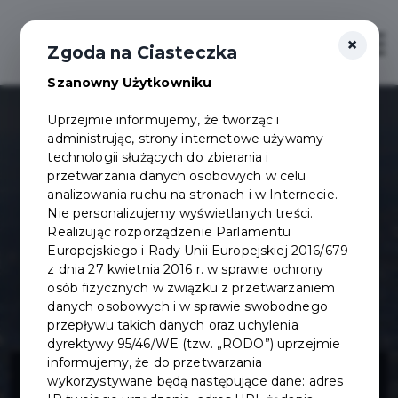
×
Otwór
Zgoda na Ciasteczka
Szanowny Użytkowniku
Uprzejmie informujemy, że tworząc i
administrując, strony internetowe używamy
technologii służących do zbierania i
przetwarzania danych osobowych w celu
analizowania ruchu na stronach i w Internecie.
Nie personalizujemy wyświetlanych treści.
Realizując rozporządzenie Parlamentu
Europejskiego i Rady Unii Europejskiej 2016/679
z dnia 27 kwietnia 2016 r. w sprawie ochrony
osób fizycznych w związku z przetwarzaniem
danych osobowych i w sprawie swobodnego
przepływu takich danych oraz uchylenia
dyrektywy 95/46/WE (tzw. „RODO”) uprzejmie
Zwiększenie
informujemy, że do przetwarzania
wykorzystywane będą następujące dane: adres