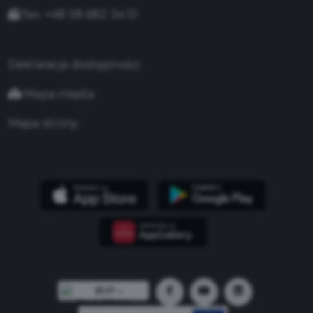
fax. +48 58 682 34 51
Deklaracja dostępności
Mapa miasta
Mapa strony