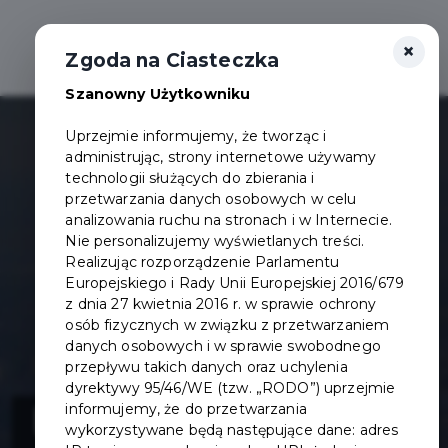
×
Otwór
Zgoda na Ciasteczka
Szanowny Użytkowniku
Uprzejmie informujemy, że tworząc i
administrując, strony internetowe używamy
technologii służących do zbierania i
przetwarzania danych osobowych w celu
analizowania ruchu na stronach i w Internecie.
Nie personalizujemy wyświetlanych treści.
Realizując rozporządzenie Parlamentu
Europejskiego i Rady Unii Europejskiej 2016/679
z dnia 27 kwietnia 2016 r. w sprawie ochrony
osób fizycznych w związku z przetwarzaniem
danych osobowych i w sprawie swobodnego
przepływu takich danych oraz uchylenia
dyrektywy 95/46/WE (tzw. „RODO”) uprzejmie
Utworzenie
informujemy, że do przetwarzania
wykorzystywane będą następujące dane: adres