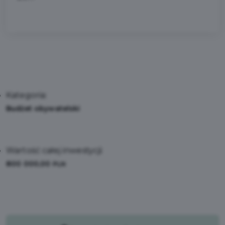
Kategoria:
Budżet obywatelski
Wartość całej inwestycji:
800 000,00
PLN