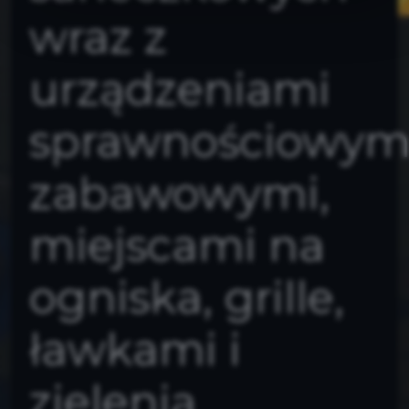
wraz z
urządzeniami
sprawnościowymi
zabawowymi,
miejscami na
ogniska, grille,
ławkami i
zielenią