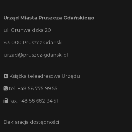
Urząd Miasta Pruszcza Gdańskiego
ul. Grunwaldzka 20
83-000 Pruszcz Gdański
urzad@pruszcz-gdanski.pl
Książka teleadresowa Urzędu
tel. +48 58 775 99 55
fax. +48 58 682 34 51
Deklaracja dostępności