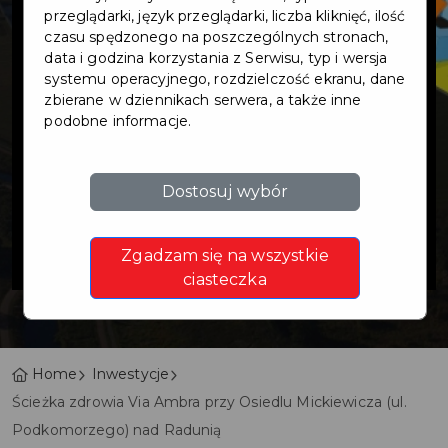
Via Ambra przy
przeglądarki, język przeglądarki, liczba kliknięć, ilość
czasu spędzonego na poszczególnych stronach,
data i godzina korzystania z Serwisu, typ i wersja
Osiedlu
systemu operacyjnego, rozdzielczość ekranu, dane
zbierane w dziennikach serwera, a także inne
podobne informacje.
Mickiewicza (ul.
Podkomorzego)
Dostosuj wybór
nad Radunią
Zgadzam się na wszystkie
ciasteczka
Home
Inwestycje
Ścieżka zdrowia Via Ambra przy Osiedlu Mickiewicza (ul.
Podkomorzego) nad Radunią