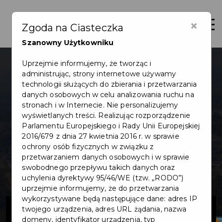
×
Otwór
Zgoda na Ciasteczka
Szanowny Użytkowniku
Uprzejmie informujemy, że tworząc i
administrując, strony internetowe używamy
technologii służących do zbierania i przetwarzania
danych osobowych w celu analizowania ruchu na
stronach i w Internecie. Nie personalizujemy
wyświetlanych treści. Realizując rozporządzenie
Parlamentu Europejskiego i Rady Unii Europejskiej
2016/679 z dnia 27 kwietnia 2016 r. w sprawie
ochrony osób fizycznych w związku z
przetwarzaniem danych osobowych i w sprawie
swobodnego przepływu takich danych oraz
uchylenia dyrektywy 95/46/WE (tzw. „RODO”)
uprzejmie informujemy, że do przetwarzania
wykorzystywane będą następujące dane: adres IP
Ścieżka zdrowia
twojego urządzenia, adres URL żądania, nazwa
domeny, identyfikator urządzenia, typ