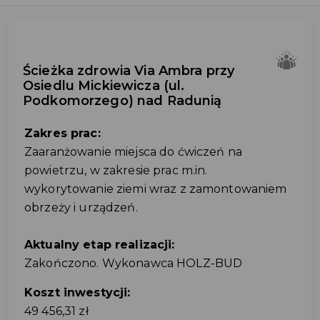
Ścieżka zdrowia Via Ambra przy
Osiedlu Mickiewicza (ul.
Podkomorzego) nad Radunią
Zakres prac:
Zaaranżowanie miejsca do ćwiczeń na
powietrzu, w zakresie prac m.in.
wykorytowanie ziemi wraz z zamontowaniem
obrzeży i urządzeń.
Aktualny etap realizacji:
Zakończono. Wykonawca HOLZ-BUD
Koszt inwestycji:
49 456,31 zł