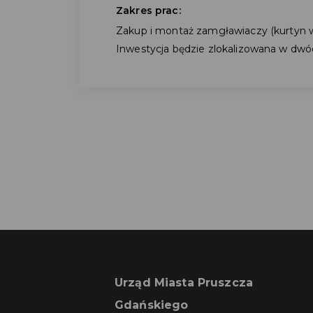
Zakres prac:
Zakup i montaż zamgławiaczy (kurtyn w
Inwestycja będzie zlokalizowana w dwóc
Urząd Miasta Pruszcza
Gdańskiego