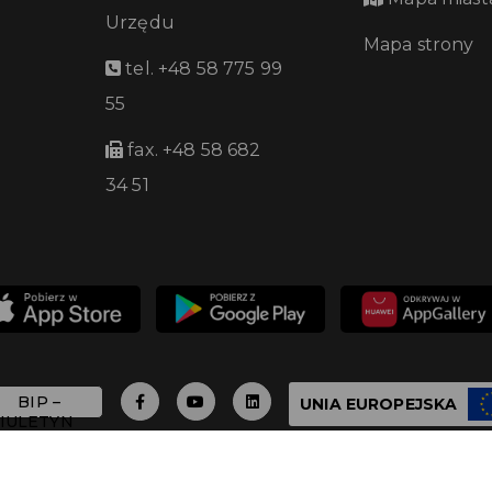
Urzędu
Mapa strony
tel. +48 58 775 99
55
fax. +48 58 682
34 51
UNIA EUROPEJSKA
 - 2026 Urząd Miasta Pruszcza Gdańskiego - Wszystkie 