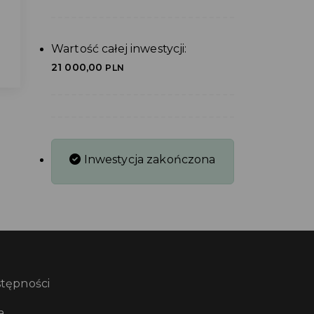
Wartość całej inwestycji:
21 000,00
PLN
Inwestycja zakończona
stępności
a