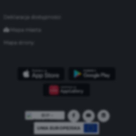
Deklaracja dostępności
Mapa miasta
Mapa strony
UNIA EUROPEJSKA