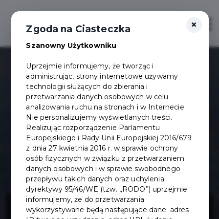
×
Otwór
Zgoda na Ciasteczka
Szanowny Użytkowniku
Uprzejmie informujemy, że tworząc i
administrując, strony internetowe używamy
technologii służących do zbierania i
przetwarzania danych osobowych w celu
analizowania ruchu na stronach i w Internecie.
Nie personalizujemy wyświetlanych treści.
Realizując rozporządzenie Parlamentu
Europejskiego i Rady Unii Europejskiej 2016/679
z dnia 27 kwietnia 2016 r. w sprawie ochrony
osób fizycznych w związku z przetwarzaniem
danych osobowych i w sprawie swobodnego
przepływu takich danych oraz uchylenia
dyrektywy 95/46/WE (tzw. „RODO”) uprzejmie
Utworzenie
informujemy, że do przetwarzania
wykorzystywane będą następujące dane: adres