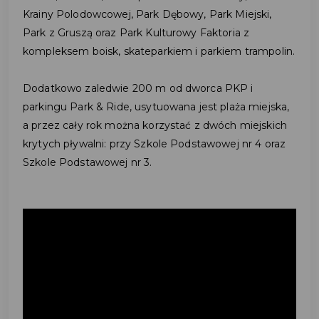
Krainy Polodowcowej, Park Dębowy, Park Miejski,
Park z Gruszą oraz Park Kulturowy Faktoria z
kompleksem boisk, skateparkiem i parkiem trampolin.
Dodatkowo zaledwie 200 m od dworca PKP i
parkingu Park & Ride, usytuowana jest plaża miejska,
a przez cały rok można korzystać z dwóch miejskich
krytych pływalni: przy Szkole Podstawowej nr 4 oraz
Szkole Podstawowej nr 3.