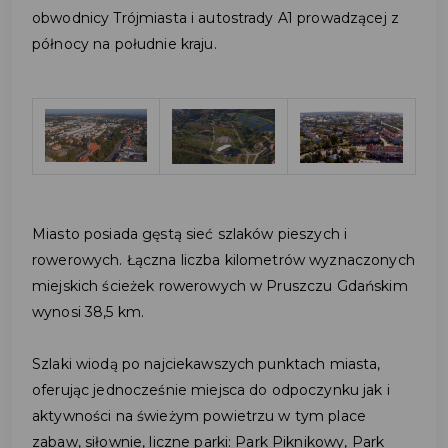
obwodnicy Trójmiasta i autostrady A1 prowadzącej z
północy na południe kraju.
Miasto posiada gęstą sieć szlaków pieszych i
rowerowych. Łączna liczba kilometrów wyznaczonych
miejskich ścieżek rowerowych w Pruszczu Gdańskim
wynosi 38,5 km.
Szlaki wiodą po najciekawszych punktach miasta,
oferując jednocześnie miejsca do odpoczynku jak i
aktywności na świeżym powietrzu w tym place
zabaw, siłownie, liczne parki: Park Piknikowy, Park