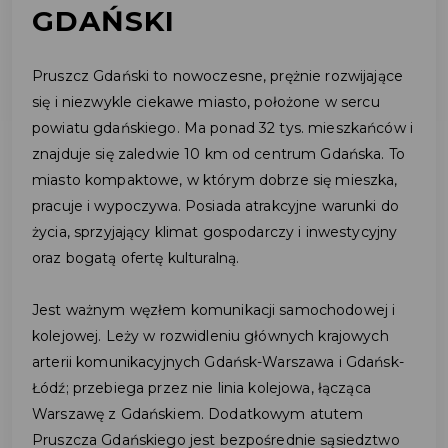
GDAŃSKI
Pruszcz Gdański to nowoczesne, prężnie rozwijające
się i niezwykle ciekawe miasto, położone w sercu
powiatu gdańskiego. Ma ponad 32 tys. mieszkańców i
znajduje się zaledwie 10 km od centrum Gdańska. To
miasto kompaktowe, w którym dobrze się mieszka,
pracuje i wypoczywa. Posiada atrakcyjne warunki do
życia, sprzyjający klimat gospodarczy i inwestycyjny
oraz bogatą ofertę kulturalną.
Jest ważnym węzłem komunikacji samochodowej i
kolejowej. Leży w rozwidleniu głównych krajowych
arterii komunikacyjnych Gdańsk-Warszawa i Gdańsk-
Łódź; przebiega przez nie linia kolejowa, łącząca
Warszawę z Gdańskiem. Dodatkowym atutem
Pruszcza Gdańskiego jest bezpośrednie sąsiedztwo