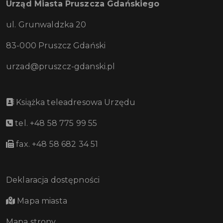
Urząd Miasta Pruszcza Gdańskiego
ul. Grunwaldzka 20
83-000 Pruszcz Gdański
urzad@pruszcz-gdanski.pl
Książka teleadresowa Urzędu
tel. +48 58 775 99 55
fax. +48 58 682 34 51
Deklaracja dostępności
Mapa miasta
Mapa strony