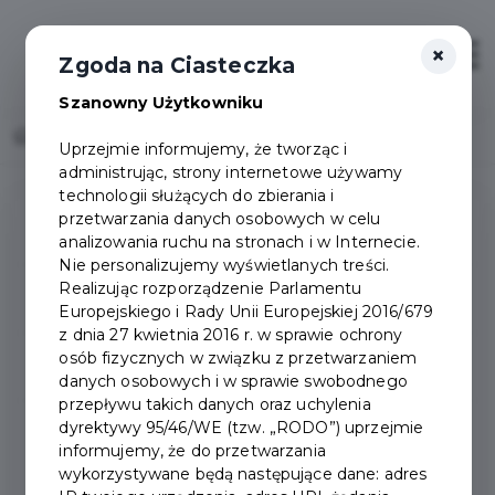
×
Otwór
Zgoda na Ciasteczka
Szanowny Użytkowniku
Home
Inwestycje
Uprzejmie informujemy, że tworząc i
administrując, strony internetowe używamy
technologii służących do zbierania i
przetwarzania danych osobowych w celu
Mapa inwestycji
analizowania ruchu na stronach i w Internecie.
Nie personalizujemy wyświetlanych treści.
Realizując rozporządzenie Parlamentu
Wszystkie inwestycje
Europejskiego i Rady Unii Europejskiej 2016/679
z dnia 27 kwietnia 2016 r. w sprawie ochrony
osób fizycznych w związku z przetwarzaniem
Budżet obywatelski
danych osobowych i w sprawie swobodnego
przepływu takich danych oraz uchylenia
dyrektywy 95/46/WE (tzw. „RODO”) uprzejmie
Inwestycje miejskie
informujemy, że do przetwarzania
wykorzystywane będą następujące dane: adres