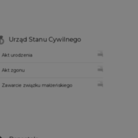
Urząd Stanu Cywilnego
Akt urodzenia
Akt zgonu
Zawarcie związku małżeńskiego