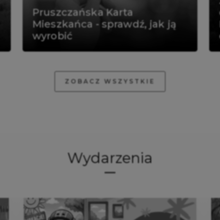
Pruszczańska Karta
Mieszkańca - sprawdź, jak ją
wyrobić
ZOBACZ WSZYSTKIE
Wydarzenia