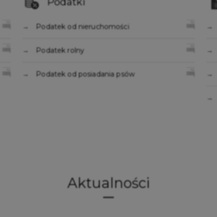
Podatki
Podatek od nieruchomości
Podatek rolny
Podatek od posiadania psów
Aktualności