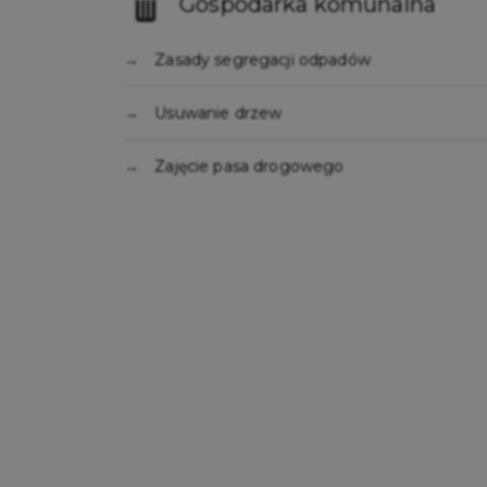
Gospodarka komunalna
Zasady segregacji odpadów
Usuwanie drzew
Zajęcie pasa drogowego