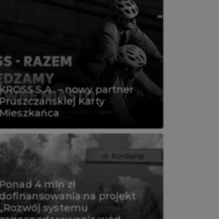
KROSS S.A. – nowy partner
Pruszczańskiej Karty
Mieszkańca
Ponad 4 mln zł
dofinansowania na projekt
„Rozwój systemu