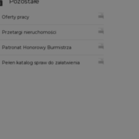
Pozostałe
Oferty pracy
Przetargi nieruchomości
Patronat Honorowy Burmistrza
Pełen katalog spraw do załatwienia