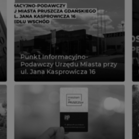
Czytaj więcej
Punkt Informacyjno-
a
Podawczy Urzędu Miasta przy
ul. Jana Kasprowicza 16
Czytaj więcej