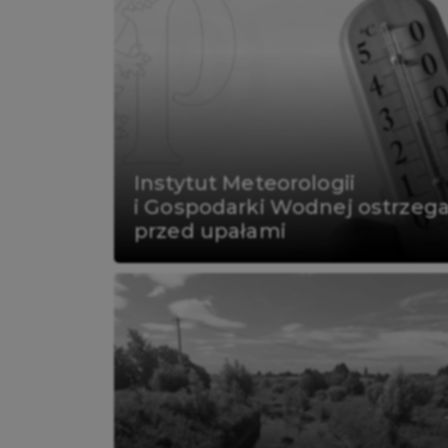
Czytaj więcej
Instytut Meteorologii
i Gospodarki Wodnej ostrzeg
przed upałami
Czytaj więcej