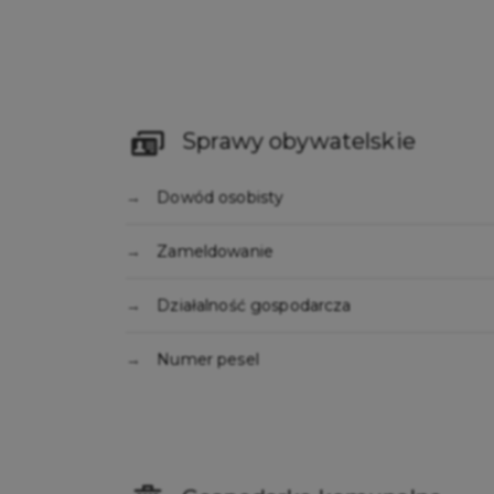
Sprawy obywatelskie
Dowód osobisty
Zameldowanie
Działalność gospodarcza
Numer pesel