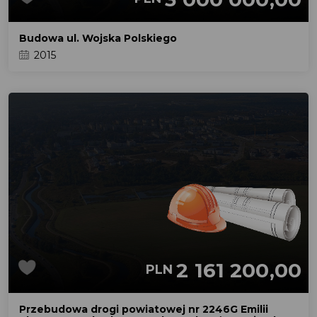
Budowa ul. Wojska Polskiego
2015
2 161 200,00
PLN
Przebudowa drogi powiatowej nr 2246G Emilii