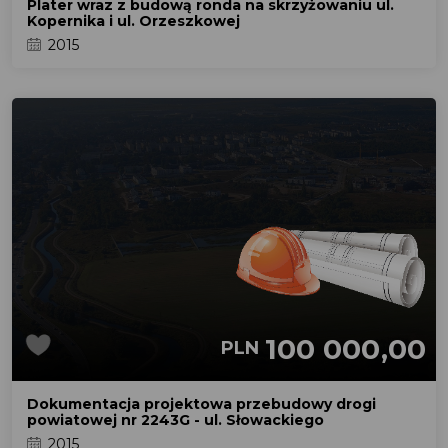
Plater wraz z budową ronda na skrzyżowaniu ul.
Kopernika i ul. Orzeszkowej
2015
100 000,00
PLN
Dokumentacja projektowa przebudowy drogi
powiatowej nr 2243G - ul. Słowackiego
2015