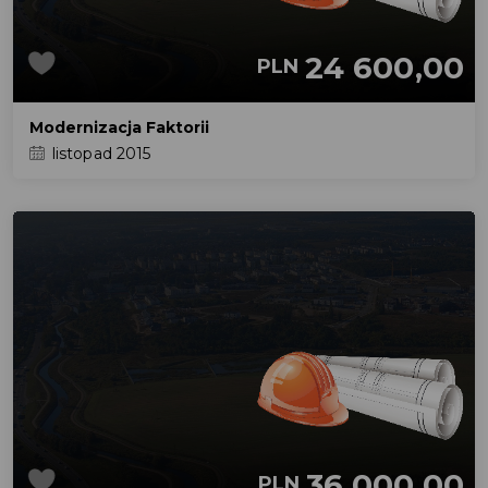
24 600,00
PLN
Modernizacja Faktorii
listopad 2015
36 000,00
PLN