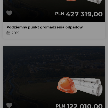
427 319,00
PLN
Podziemny punkt gromadzenia odpadów
2015
122 010,00
PLN