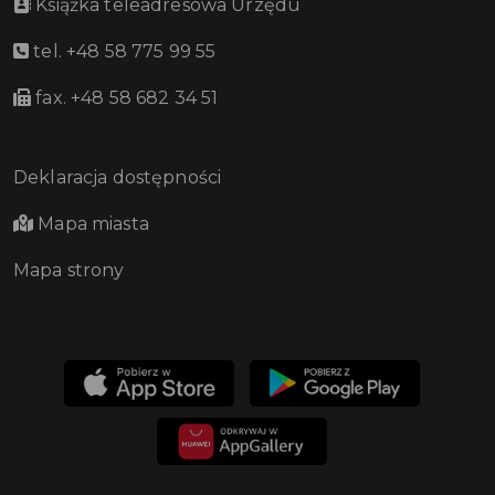
Książka teleadresowa Urzędu
tel. +48 58 775 99 55
fax. +48 58 682 34 51
Deklaracja dostępności
Mapa miasta
Mapa strony