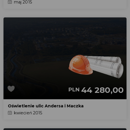
maj 2015
44 280,00
PLN
Oświetlenie ulic Andersa i Maczka
kwiecień 2015