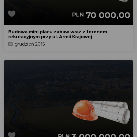
70 000,00
PLN
Budowa mini placu zabaw wraz z terenem
rekreacyjnym przy ul. Armii Krajowej
grudzień 2015
3 000 000,00
PLN