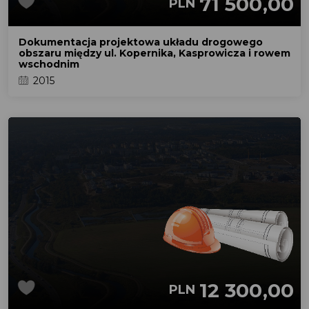
71 500,00
PLN
Dokumentacja projektowa układu drogowego
obszaru między ul. Kopernika, Kasprowicza i rowem
wschodnim
2015
12 300,00
PLN