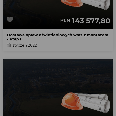
143 577,80
PLN
Dostawa opraw oświetleniowych wraz z montażem
- etap I
styczeń 2022