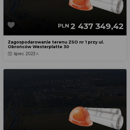
2 437 349,42
PLN
Zagospodarowanie terenu ZSO nr 1 przy ul.
Obrońców Westerplatte 30
lipiec 2023 r.