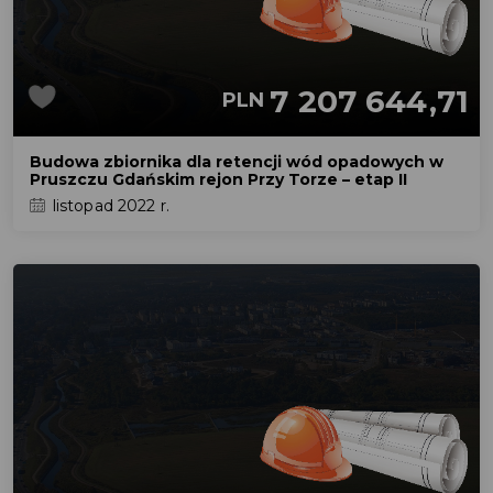
7 207 644,71
PLN
Budowa zbiornika dla retencji wód opadowych w
Pruszczu Gdańskim rejon Przy Torze – etap II
listopad 2022 r.