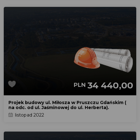
34 440,00
PLN
Projek budowy ul. Miłosza w Pruszczu Gdańskim (
na odc. od ul. Jaśminowej do ul. Herberta).
listopad 2022