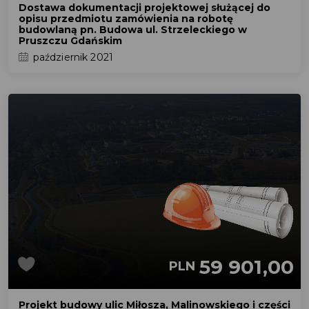
Dostawa dokumentacji projektowej służącej do
opisu przedmiotu zamówienia na robotę
budowlaną pn. Budowa ul. Strzeleckiego w
Pruszczu Gdańskim
październik 2021
59 901,00
PLN
Projekt budowy ulic Miłosza, Malinowskiego i części