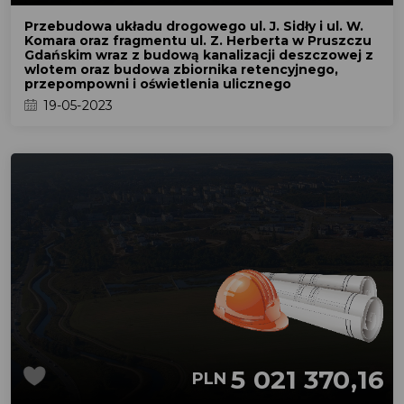
Przebudowa układu drogowego ul. J. Sidły i ul. W.
Komara oraz fragmentu ul. Z. Herberta w Pruszczu
Gdańskim wraz z budową kanalizacji deszczowej z
wlotem oraz budowa zbiornika retencyjnego,
przepompowni i oświetlenia ulicznego
19-05-2023
5 021 370,16
PLN