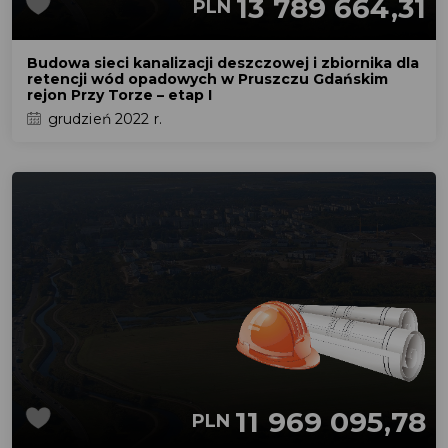
13 789 664,31
PLN
Budowa sieci kanalizacji deszczowej i zbiornika dla
retencji wód opadowych w Pruszczu Gdańskim
rejon Przy Torze – etap I
grudzień 2022 r.
11 969 095,78
PLN