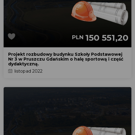
150 551,20
PLN
Projekt rozbudowy budynku Szkoły Podstawowej
Nr 3 w Pruszczu Gdańskim o halę sportową i część
dydaktyczną.
listopad 2022