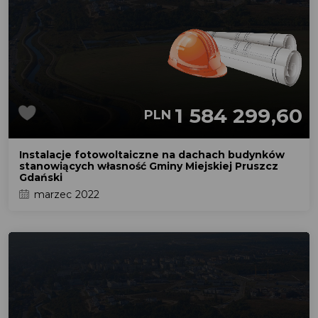
1 584 299,60
PLN
Instalacje fotowoltaiczne na dachach budynków
stanowiących własność Gminy Miejskiej Pruszcz
Gdański
marzec 2022