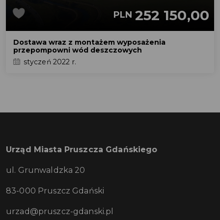
252 150,00
PLN
Dostawa wraz z montażem wyposażenia
przepompowni wód deszczowych
styczeń 2022 r.
Urząd Miasta Pruszcza Gdańskiego
ul. Grunwaldzka 20
83-000 Pruszcz Gdański
urzad@pruszcz-gdanski.pl