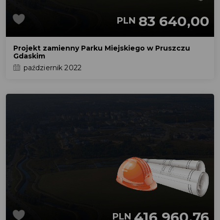
83 640,00
PLN
Projekt zamienny Parku Miejskiego w Pruszczu
Gdaskim
październik 2022
416 960,76
PLN