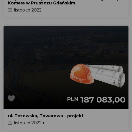
Komara w Pruszczu Gdańskim
listopad 2022
187 083,00
PLN
ul. Tczewska, Towarowa - projekt
listopad 2022 r.