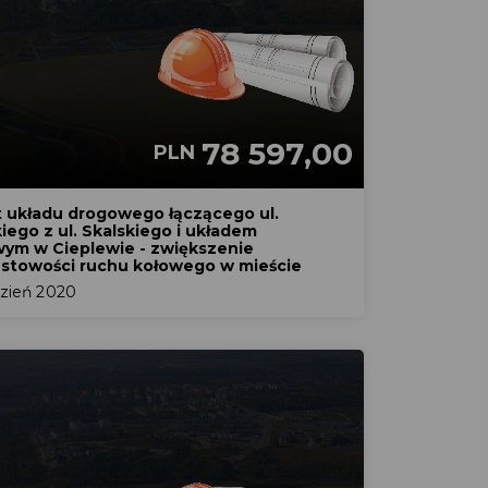
78 597,00
PLN
t układu drogowego łączącego ul.
iego z ul. Skalskiego i układem
ym w Cieplewie - zwiększenie
stowości ruchu kołowego w mieście
zień 2020