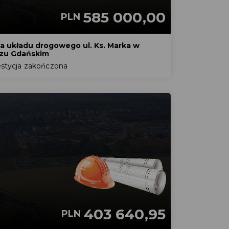
585 000,00
PLN
 układu drogowego ul. Ks. Marka w
zu Gdańskim
stycja zakończona
403 640,95
PLN