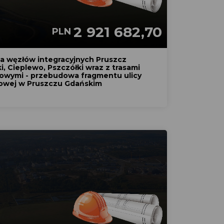
2 921 682,70
PLN
 węzłów integracyjnych Pruszcz
, Cieplewo, Pszczółki wraz z trasami
owymi - przebudowa fragmentu ulicy
wej w Pruszczu Gdańskim