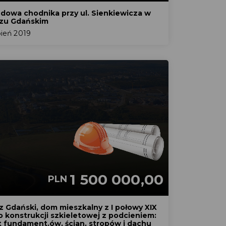
dowa chodnika przy ul. Sienkiewicza w
zu Gdańskim
pień 2019
1 500 000,00
PLN
z Gdański, dom mieszkalny z I połowy XIX
o konstrukcji szkieletowej z podcieniem:
 fundament.ów, ścian, stropów i dachu