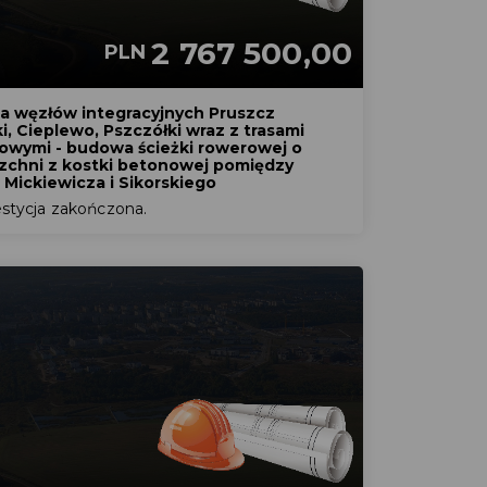
2 767 500,00
PLN
 węzłów integracyjnych Pruszcz
, Cieplewo, Pszczółki wraz z trasami
owymi - budowa ścieżki rowerowej o
zchni z kostki betonowej pomiędzy
 Mickiewicza i Sikorskiego
stycja zakończona.