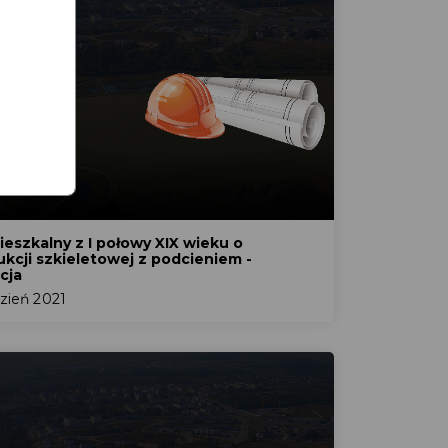
eszkalny z I połowy XIX wieku o
ukcji szkieletowej z podcieniem -
cja
zień 2021