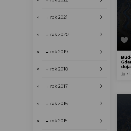
→ rok 2022
→ rok 2021
→ rok 2020
→ rok 2019
Bud
Gdań
doja
→ rok 2018
st
→ rok 2017
→ rok 2016
→ rok 2015