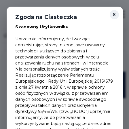
×
Otwór
Zgoda na Ciasteczka
Szanowny Użytkowniku
Home
Lista aktualności
Uprzejmie informujemy, że tworząc i
administrując, strony internetowe używamy
technologii służących do zbierania i
przetwarzania danych osobowych w celu
analizowania ruchu na stronach i w Internecie.
Nie personalizujemy wyświetlanych treści.
Realizując rozporządzenie Parlamentu
07
Europejskiego i Rady Unii Europejskiej 2016/679
z dnia 27 kwietnia 2016 r. w sprawie ochrony
sie
osób fizycznych w związku z przetwarzaniem
danych osobowych i w sprawie swobodnego
przepływu takich danych oraz uchylenia
dyrektywy 95/46/WE (tzw. „RODO”) uprzejmie
informujemy, że do przetwarzania
wykorzystywane będą następujące dane: adres