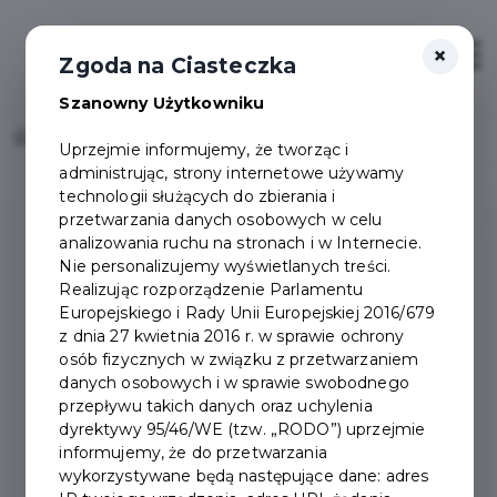
×
Otwór
Zgoda na Ciasteczka
Szanowny Użytkowniku
Home
Inwestycje
Uprzejmie informujemy, że tworząc i
administrując, strony internetowe używamy
technologii służących do zbierania i
przetwarzania danych osobowych w celu
Mapa inwestycji
analizowania ruchu na stronach i w Internecie.
Nie personalizujemy wyświetlanych treści.
Realizując rozporządzenie Parlamentu
Wszystkie inwestycje
Europejskiego i Rady Unii Europejskiej 2016/679
z dnia 27 kwietnia 2016 r. w sprawie ochrony
osób fizycznych w związku z przetwarzaniem
Budżet obywatelski
danych osobowych i w sprawie swobodnego
przepływu takich danych oraz uchylenia
dyrektywy 95/46/WE (tzw. „RODO”) uprzejmie
Inwestycje miejskie
informujemy, że do przetwarzania
wykorzystywane będą następujące dane: adres