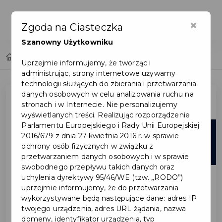
×
Zgoda na Ciasteczka
Szanowny Użytkowniku
Home
Lista aktualności
Uprzejmie informujemy, że tworząc i
administrując, strony internetowe używamy
technologii służących do zbierania i przetwarzania
danych osobowych w celu analizowania ruchu na
stronach i w Internecie. Nie personalizujemy
wyświetlanych treści. Realizując rozporządzenie
Parlamentu Europejskiego i Rady Unii Europejskiej
06
2016/679 z dnia 27 kwietnia 2016 r. w sprawie
ochrony osób fizycznych w związku z
sie
przetwarzaniem danych osobowych i w sprawie
swobodnego przepływu takich danych oraz
uchylenia dyrektywy 95/46/WE (tzw. „RODO”)
uprzejmie informujemy, że do przetwarzania
wykorzystywane będą następujące dane: adres IP
twojego urządzenia, adres URL żądania, nazwa
domeny, identyfikator urządzenia, typ