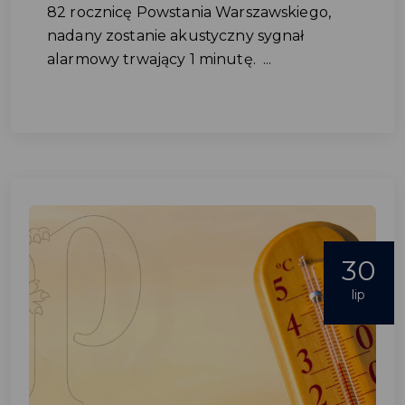
82 rocznicę Powstania Warszawskiego,
nadany zostanie akustyczny sygnał
alarmowy trwający 1 minutę. ...
30
lip