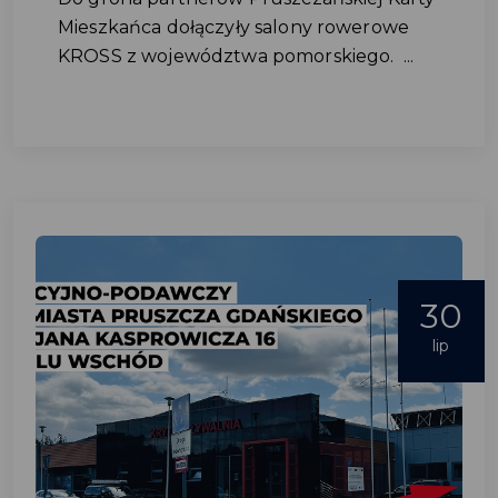
Mieszkańca dołączyły salony rowerowe
KROSS z województwa pomorskiego. ...
30
lip