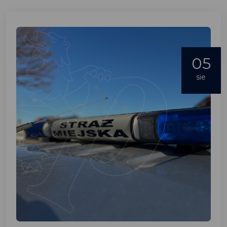
05
sie