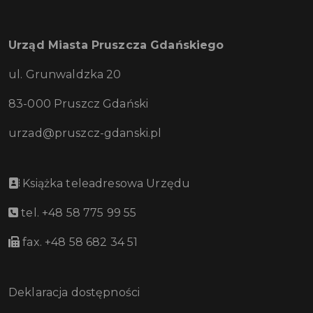
Urząd Miasta Pruszcza Gdańskiego
ul. Grunwaldzka 20
83-000 Pruszcz Gdański
urzad@pruszcz-gdanski.pl
Książka teleadresowa Urzędu
tel. +48 58 775 99 55
fax. +48 58 682 34 51
Deklaracja dostępności