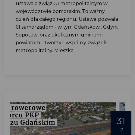
ustawa o związku metropolitalnym w
województwie pomorskim. To ważny
dzień dla całego regionu. Ustawa pozwala
61 samorządom - w tym Gdańskowi, Gdyni,
Sopotowi oraz okolicznym gminom i
powiatom - tworzyć wspólny związek
metropolitalny. Mieszka...
31
lip