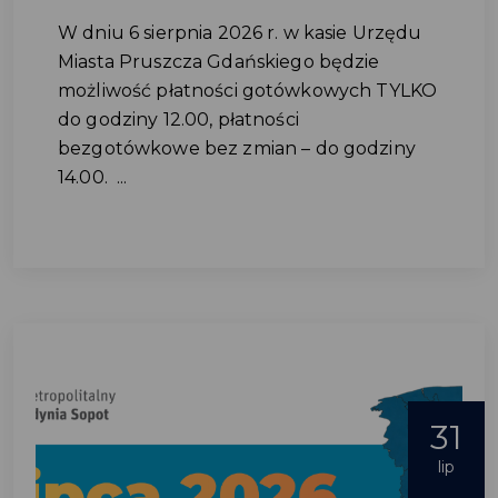
W dniu 6 sierpnia 2026 r. w kasie Urzędu
Miasta Pruszcza Gdańskiego będzie
możliwość płatności gotówkowych TYLKO
do godziny 12.00, płatności
bezgotówkowe bez zmian – do godziny
14.00. ...
31
lip