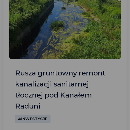
Rusza gruntowny remont
kanalizacji sanitarnej
tłocznej pod Kanałem
Raduni
#INWESTYCJE