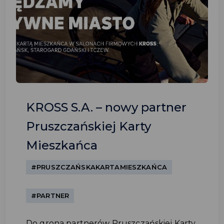
KROSS S.A. – nowy partner
Pruszczańskiej Karty
Mieszkańca
#PRUSZCZAŃSKAKARTAMIESZKAŃCA
#PARTNER
Do grona partnerów Pruszczańskiej Karty