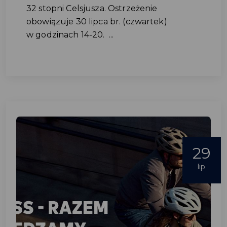
32 stopni Celsjusza. Ostrzeżenie
obowiązuje 30 lipca br. (czwartek)
w godzinach 14-20. ...
29
lip