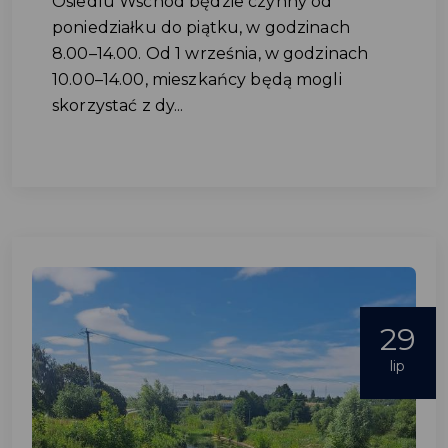
Osiedlu Wschód będzie czynny od
poniedziałku do piątku, w godzinach
8.00–14.00. Od 1 września, w godzinach
10.00–14.00, mieszkańcy będą mogli
skorzystać z dy...
29
lip