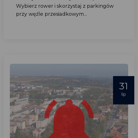
Wybierz rower i skorzystaj z parkingów
przy węźle przesiadkowym...
31
lip