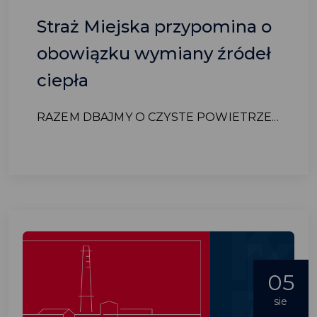
Straż Miejska przypomina o
obowiązku wymiany źródeł
ciepła
RAZEM DBAJMY O CZYSTE POWIETRZE...
05
sie