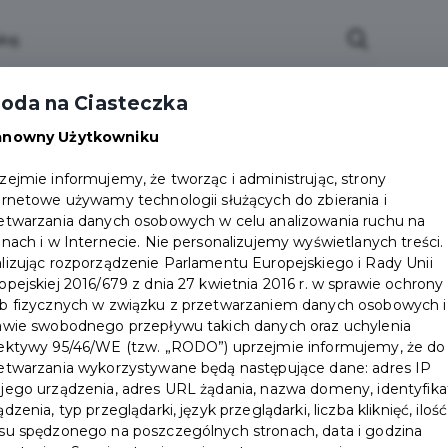
ci
Wydarzenia
O Mieście
Kultura i Sport
oda na Ciasteczka
eczna
Programy
Czyste miasto
Zainwes
anowny Użytkowniku
zu
Mapa Miasta
Załatw sprawę
Zamówie
zejmie informujemy, że tworząc i administrując, strony
ernetowe używamy technologii służących do zbierania i
Ochrona ludności
etwarzania danych osobowych w celu analizowania ruchu na
onach i w Internecie. Nie personalizujemy wyświetlanych treści.
lizując rozporządzenie Parlamentu Europejskiego i Rady Unii
opejskiej 2016/679 z dnia 27 kwietnia 2016 r. w sprawie ochrony
b fizycznych w związku z przetwarzaniem danych osobowych i
awie swobodnego przepływu takich danych oraz uchylenia
ektywy 95/46/WE (tzw. „RODO”) uprzejmie informujemy, że do
Nazwa pliku
etwarzania wykorzystywane będą następujące dane: adres IP
jego urządzenia, adres URL żądania, nazwa domeny, identyfika
2025_wiesci_pruszcza_1-161
ądzenia, typ przeglądarki, język przeglądarki, liczba kliknięć, ilość
su spędzonego na poszczególnych stronach, data i godzina