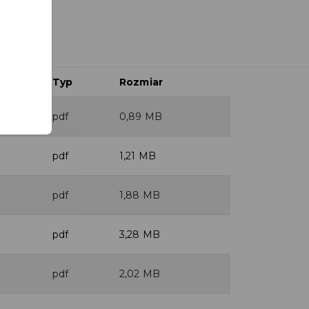
Typ
Rozmiar
pdf
0,89 MB
pdf
1,21 MB
pdf
1,88 MB
pdf
3,28 MB
pdf
2,02 MB