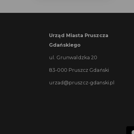
Urząd Miasta Pruszcza
Gdańskiego
ul. Grunwaldzka 20
83-000 Pruszcz Gdański
urzad@pruszcz-gdanski.pl