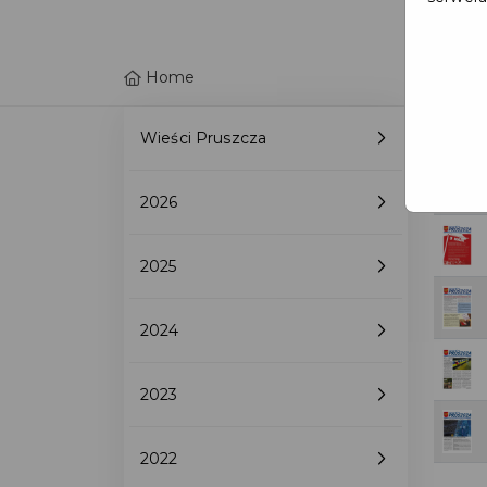
Home
Wieści Pruszcza
2026
2025
2024
2023
2022