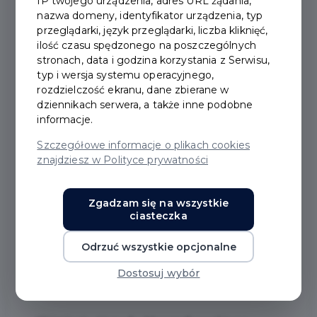
IP twojego urządzenia, adres URL żądania,
nazwa domeny, identyfikator urządzenia, typ
przeglądarki, język przeglądarki, liczba kliknięć,
ilość czasu spędzonego na poszczególnych
stronach, data i godzina korzystania z Serwisu,
typ i wersja systemu operacyjnego,
rozdzielczość ekranu, dane zbierane w
dziennikach serwera, a także inne podobne
informacje.
Stypendia Marszałka
Szczegółowe informacje o plikach cookies
Województwa Pomorskiego
znajdziesz w Polityce prywatności
dla uczniów - nabór
Zgadzam się na wszystkie
wniosków
ciasteczka
#STYPENDIA
Odrzuć wszystkie opcjonalne
Dostosuj wybór
#DZIECI