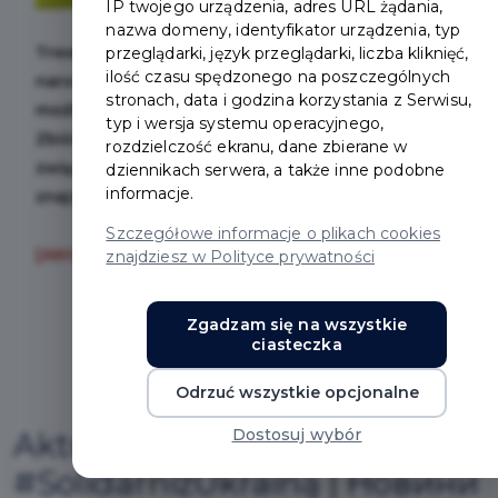
IP twojego urządzenia, adres URL żądania,
nazwa domeny, identyfikator urządzenia, typ
Trwa wojna na Ukrainie. Jesteśmy solidarni z
przeglądarki, język przeglądarki, liczba kliknięć,
ilość czasu spędzonego na poszczególnych
narodem ukraińskim, będąc gotowymi, w miarę
stronach, data i godzina korzystania z Serwisu,
możliwości nieść wszelką konieczną pomoc.
typ i wersja systemu operacyjnego,
Zbiórki, gesty wsparcia, wydarzenia, które
rozdzielczość ekranu, dane zbierane w
związane są z wojną na Ukrainie, wszystko to
dziennikach serwera, a także inne podobne
informacje.
znajdziecie w jednym miejscu.
Szczegółowe informacje o plikach cookies
[Aktualizujemy informacje na bieżąco]
znajdziesz w Polityce prywatności
Zgadzam się na wszystkie
ciasteczka
Odrzuć wszystkie opcjonalne
Dostosuj wybór
Aktualności
#SolidarnizUkrainą | Новини