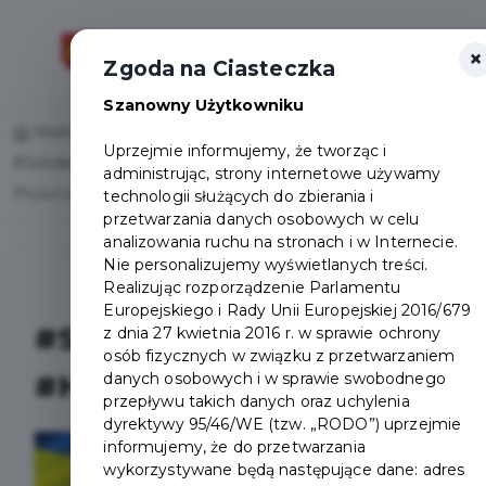
×
Otwór
Zgoda na Ciasteczka
Szanowny Użytkowniku
Home
Uprzejmie informujemy, że tworząc i
#SolidarnizUkrainą | #НасолідарністьзУкраїною - Miasto
administrując, strony internetowe używamy
Pruszcz Gdański
technologii służących do zbierania i
przetwarzania danych osobowych w celu
analizowania ruchu na stronach i w Internecie.
Nie personalizujemy wyświetlanych treści.
Realizując rozporządzenie Parlamentu
Europejskiego i Rady Unii Europejskiej 2016/679
#SOLIDARNIZUKRAINĄ |
z dnia 27 kwietnia 2016 r. w sprawie ochrony
osób fizycznych w związku z przetwarzaniem
#НАСОЛІДАРНІСТЬЗУКР
danych osobowych i w sprawie swobodnego
przepływu takich danych oraz uchylenia
dyrektywy 95/46/WE (tzw. „RODO”) uprzejmie
informujemy, że do przetwarzania
wykorzystywane będą następujące dane: adres