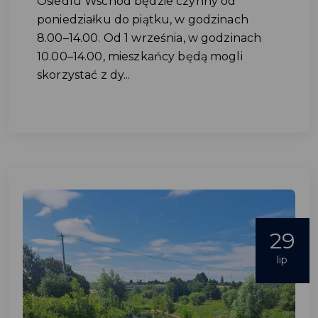
Osiedlu Wschód będzie czynny od
poniedziałku do piątku, w godzinach
8.00–14.00. Od 1 września, w godzinach
10.00–14.00, mieszkańcy będą mogli
skorzystać z dy...
29
lip