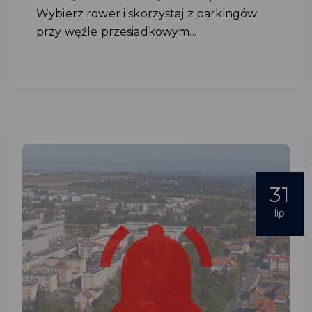
Wybierz rower i skorzystaj z parkingów
przy węźle przesiadkowym...
31
lip