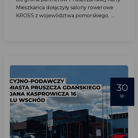
Mieszkańca dołączyły salony rowerowe
KROSS z województwa pomorskiego. ...
30
lip