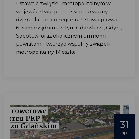
ustawa o związku metropolitalnym w
województwie pomorskim. To ważny
dzień dla całego regionu. Ustawa pozwala
61 samorządom - w tym Gdańskowi, Gdyni,
Sopotowi oraz okolicznym gminom i
powiatom - tworzyć wspólny związek
metropolitalny. Mieszka...
31
lip