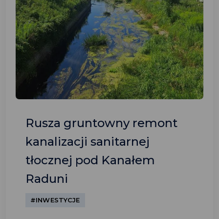
Rusza gruntowny remont
kanalizacji sanitarnej
tłocznej pod Kanałem
Raduni
#INWESTYCJE