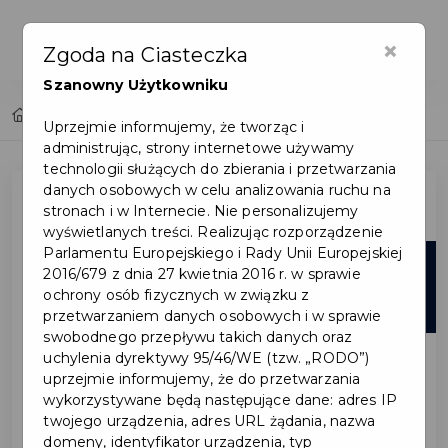
×
Zgoda na Ciasteczka
Szanowny Użytkowniku
Home
Lista aktualności
Uprzejmie informujemy, że tworząc i
administrując, strony internetowe używamy
technologii służących do zbierania i przetwarzania
danych osobowych w celu analizowania ruchu na
stronach i w Internecie. Nie personalizujemy
wyświetlanych treści. Realizując rozporządzenie
Parlamentu Europejskiego i Rady Unii Europejskiej
06
2016/679 z dnia 27 kwietnia 2016 r. w sprawie
ochrony osób fizycznych w związku z
sie
przetwarzaniem danych osobowych i w sprawie
swobodnego przepływu takich danych oraz
uchylenia dyrektywy 95/46/WE (tzw. „RODO”)
uprzejmie informujemy, że do przetwarzania
wykorzystywane będą następujące dane: adres IP
twojego urządzenia, adres URL żądania, nazwa
domeny, identyfikator urządzenia, typ