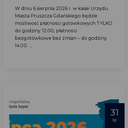
W dniu 6 sierpnia 2026 r. w kasie Urzędu
Miasta Pruszcza Gdańskiego będzie
możliwość płatności gotówkowych TYLKO
do godziny 12.00, płatności
bezgotówkowe bez zmian – do godziny
14.00. ...
31
lip