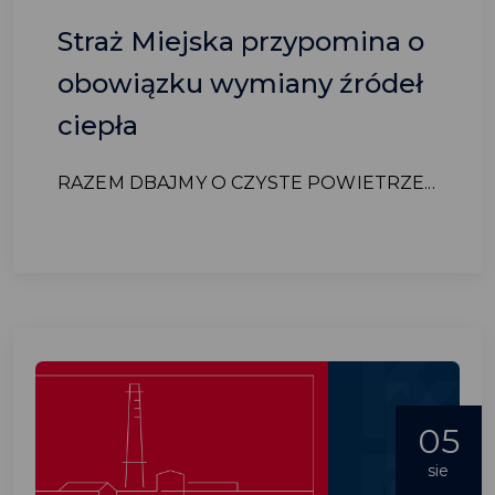
Straż Miejska przypomina o
obowiązku wymiany źródeł
ciepła
RAZEM DBAJMY O CZYSTE POWIETRZE...
05
sie