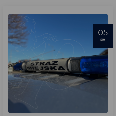
05
sie