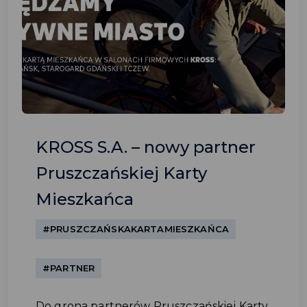
KROSS S.A. – nowy partner
Pruszczańskiej Karty
Mieszkańca
#PRUSZCZAŃSKAKARTAMIESZKAŃCA
#PARTNER
Do grona partnerów Pruszczańskiej Karty