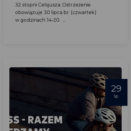
32 stopni Celsjusza. Ostrzeżenie
obowiązuje 30 lipca br. (czwartek)
w godzinach 14-20. ...
29
lip