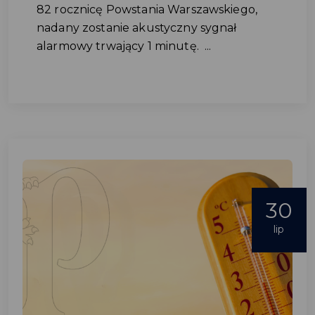
82 rocznicę Powstania Warszawskiego,
nadany zostanie akustyczny sygnał
alarmowy trwający 1 minutę. ...
30
lip