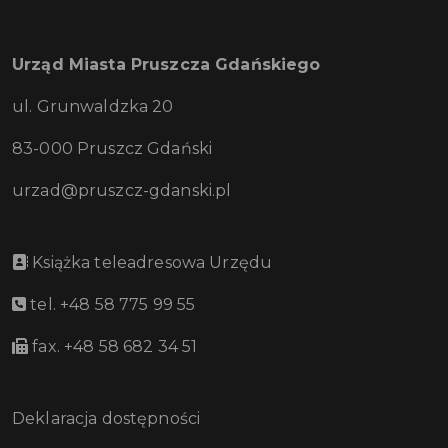
Urząd Miasta Pruszcza Gdańskiego
ul. Grunwaldzka 20
83-000 Pruszcz Gdański
urzad@pruszcz-gdanski.pl
Książka teleadresowa Urzędu
tel. +48 58 775 99 55
fax. +48 58 682 34 51
Deklaracja dostępności