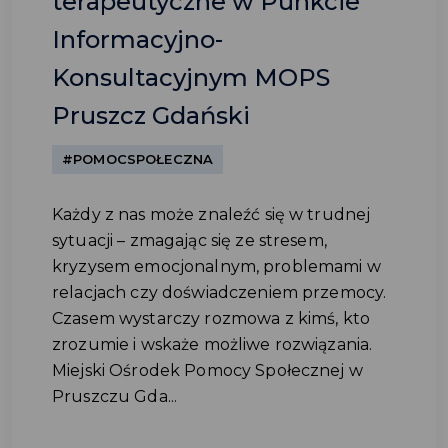
terapeutyczne w Punkcie
Informacyjno-
Konsultacyjnym MOPS
Pruszcz Gdański
#POMOCSPOŁECZNA
Każdy z nas może znaleźć się w trudnej
sytuacji – zmagając się ze stresem,
kryzysem emocjonalnym, problemami w
relacjach czy doświadczeniem przemocy.
Czasem wystarczy rozmowa z kimś, kto
zrozumie i wskaże możliwe rozwiązania.
Miejski Ośrodek Pomocy Społecznej w
Pruszczu Gda...