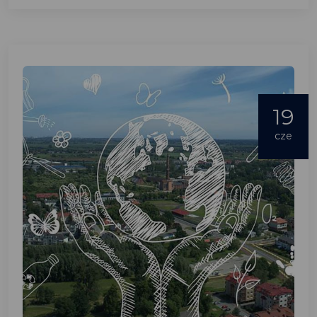
19
cze