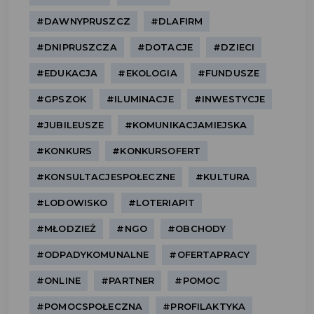
#DAWNYPRUSZCZ
#DLAFIRM
#DNIPRUSZCZA
#DOTACJE
#DZIECI
#EDUKACJA
#EKOLOGIA
#FUNDUSZE
#GPSZOK
#ILUMINACJE
#INWESTYCJE
#JUBILEUSZE
#KOMUNIKACJAMIEJSKA
#KONKURS
#KONKURSOFERT
#KONSULTACJESPOŁECZNE
#KULTURA
#LODOWISKO
#LOTERIAPIT
#MŁODZIEŻ
#NGO
#OBCHODY
#ODPADYKOMUNALNE
#OFERTAPRACY
#ONLINE
#PARTNER
#POMOC
#POMOCSPOŁECZNA
#PROFILAKTYKA