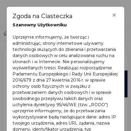
×
Zgoda na Ciasteczka
Szanowny Użytkowniku
Home
Lista aktualności
Uprzejmie informujemy, że tworząc i
administrując, strony internetowe używamy
technologii służących do zbierania i przetwarzania
danych osobowych w celu analizowania ruchu na
stronach i w Internecie. Nie personalizujemy
wyświetlanych treści. Realizując rozporządzenie
Parlamentu Europejskiego i Rady Unii Europejskiej
10
2016/679 z dnia 27 kwietnia 2016 r. w sprawie
ochrony osób fizycznych w związku z
wrz
przetwarzaniem danych osobowych i w sprawie
swobodnego przepływu takich danych oraz
uchylenia dyrektywy 95/46/WE (tzw. „RODO”)
uprzejmie informujemy, że do przetwarzania
wykorzystywane będą następujące dane: adres IP
twojego urządzenia, adres URL żądania, nazwa
domeny, identyfikator urządzenia, typ