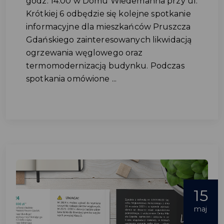
godz. 14:00 w Domu Wiedemanna przy ul.
Krótkiej 6 odbędzie się kolejne spotkanie
informacyjne dla mieszkańców Pruszcza
Gdańskiego zainteresowanych likwidacją
ogrzewania węglowego oraz
termomodernizacją budynku. Podczas
spotkania omówione ...
15
maj