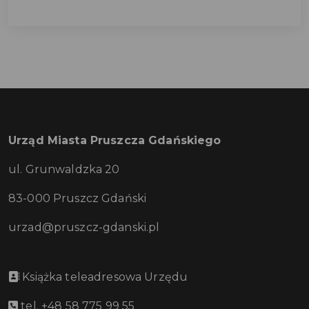
Urząd Miasta Pruszcza Gdańskiego
ul. Grunwaldzka 20
83-000 Pruszcz Gdański
urzad@pruszcz-gdanski.pl
Książka teleadresowa Urzędu
tel. +48 58 775 99 55