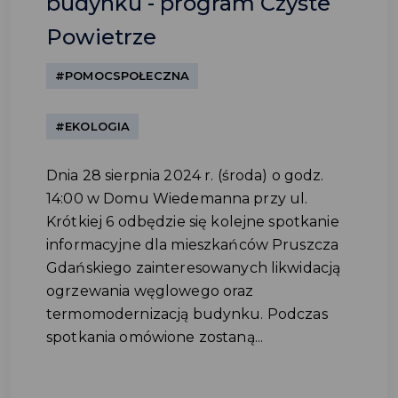
budynku - program Czyste
Powietrze
#POMOCSPOŁECZNA
#EKOLOGIA
Dnia 28 sierpnia 2024 r. (środa) o godz.
14:00 w Domu Wiedemanna przy ul.
Krótkiej 6 odbędzie się kolejne spotkanie
informacyjne dla mieszkańców Pruszcza
Gdańskiego zainteresowanych likwidacją
ogrzewania węglowego oraz
termomodernizacją budynku. Podczas
spotkania omówione zostaną...