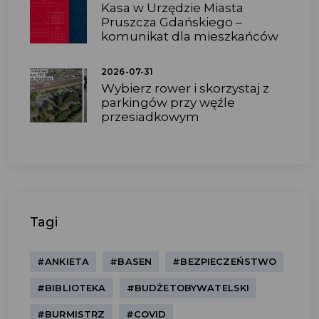
Kasa w Urzędzie Miasta
Pruszcza Gdańskiego –
komunikat dla mieszkańców
2026-07-31
Wybierz rower i skorzystaj z
parkingów przy węźle
przesiadkowym
Tagi
#ANKIETA
#BASEN
#BEZPIECZEŃSTWO
#BIBLIOTEKA
#BUDŻETOBYWATELSKI
#BURMISTRZ
#COVID