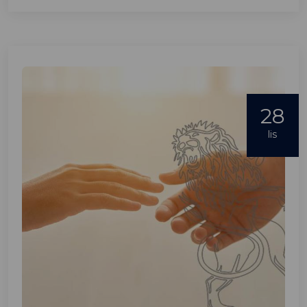
28
lis