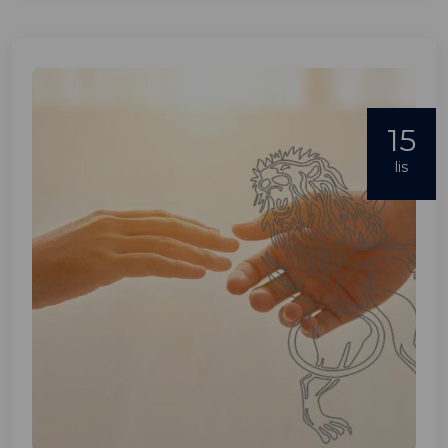
15
lis