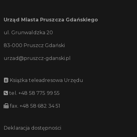
Urząd Miasta Pruszcza Gdańskiego
ul. Grunwaldzka 20
83-000 Pruszcz Gdański
urzad@pruszcz-gdanski.pl
Książka teleadresowa Urzędu
tel. +48 58 775 99 55
fax. +48 58 682 34 51
Deklaracja dostępności