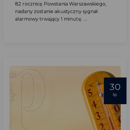
82 rocznicę Powstania Warszawskiego,
nadany zostanie akustyczny sygnał
alarmowy trwający 1 minutę. ...
30
lip