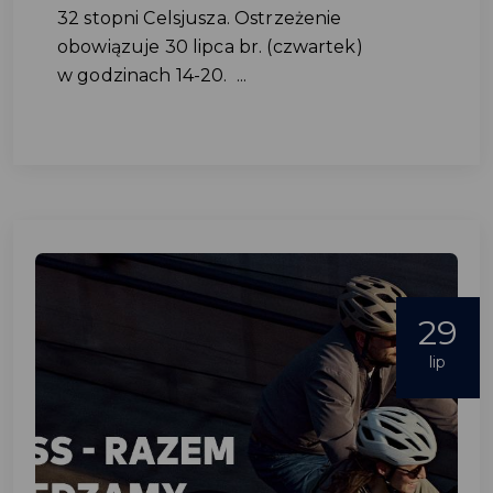
32 stopni Celsjusza. Ostrzeżenie
obowiązuje 30 lipca br. (czwartek)
w godzinach 14-20. ...
29
lip