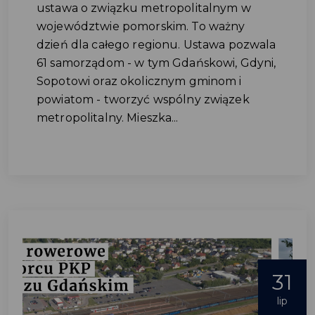
ustawa o związku metropolitalnym w
województwie pomorskim. To ważny
dzień dla całego regionu. Ustawa pozwala
61 samorządom - w tym Gdańskowi, Gdyni,
Sopotowi oraz okolicznym gminom i
powiatom - tworzyć wspólny związek
metropolitalny. Mieszka...
31
lip