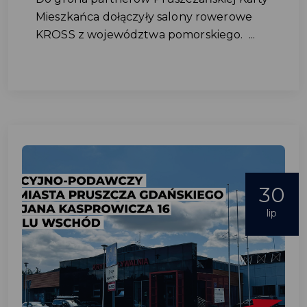
Mieszkańca dołączyły salony rowerowe
KROSS z województwa pomorskiego. ...
30
lip