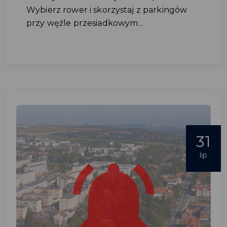
Wybierz rower i skorzystaj z parkingów
przy węźle przesiadkowym...
31
lip