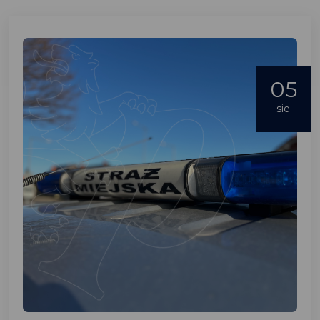
05
sie