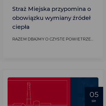
Straż Miejska przypomina o
obowiązku wymiany źródeł
ciepła
RAZEM DBAJMY O CZYSTE POWIETRZE...
05
sie