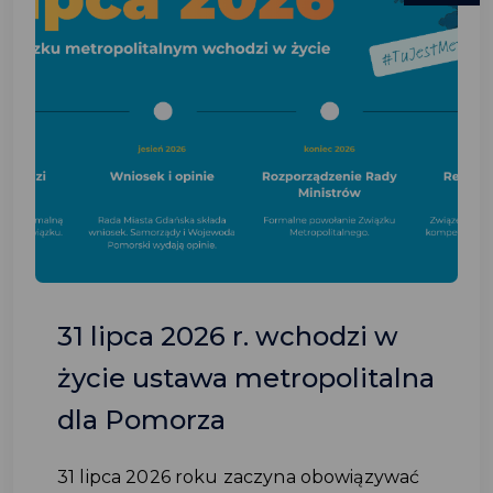
31 lipca 2026 r. wchodzi w
życie ustawa metropolitalna
dla Pomorza
31 lipca 2026 roku zaczyna obowiązywać