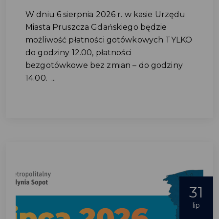
W dniu 6 sierpnia 2026 r. w kasie Urzędu
Miasta Pruszcza Gdańskiego będzie
możliwość płatności gotówkowych TYLKO
do godziny 12.00, płatności
bezgotówkowe bez zmian – do godziny
14.00. ...
31
lip