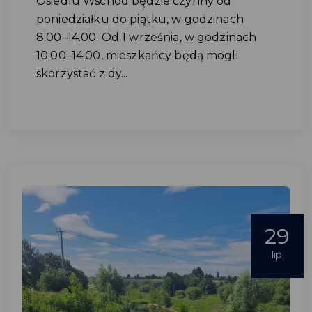
Osiedlu Wschód będzie czynny od
poniedziałku do piątku, w godzinach
8.00–14.00. Od 1 września, w godzinach
10.00–14.00, mieszkańcy będą mogli
skorzystać z dy...
29
lip