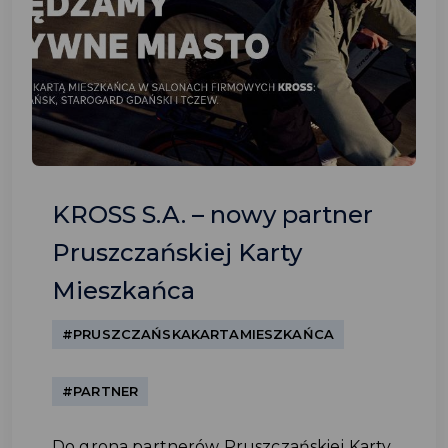
KROSS S.A. – nowy partner
Pruszczańskiej Karty
Mieszkańca
#PRUSZCZAŃSKAKARTAMIESZKAŃCA
#PARTNER
Do grona partnerów Pruszczańskiej Karty