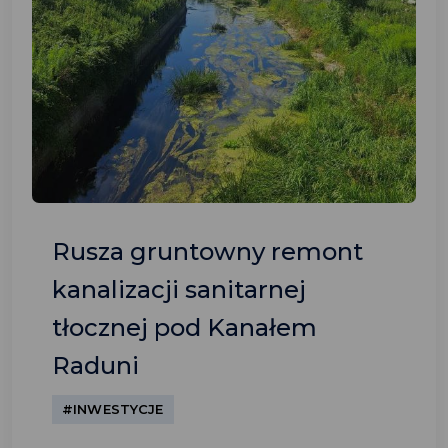
Rusza gruntowny remont
kanalizacji sanitarnej
tłocznej pod Kanałem
Raduni
#INWESTYCJE