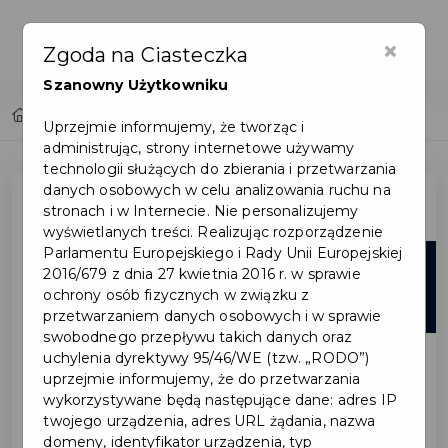
×
Zgoda na Ciasteczka
Szanowny Użytkowniku
Home
Lista aktualności
Uprzejmie informujemy, że tworząc i
administrując, strony internetowe używamy
technologii służących do zbierania i przetwarzania
danych osobowych w celu analizowania ruchu na
stronach i w Internecie. Nie personalizujemy
wyświetlanych treści. Realizując rozporządzenie
Parlamentu Europejskiego i Rady Unii Europejskiej
06
2016/679 z dnia 27 kwietnia 2016 r. w sprawie
ochrony osób fizycznych w związku z
sie
przetwarzaniem danych osobowych i w sprawie
swobodnego przepływu takich danych oraz
uchylenia dyrektywy 95/46/WE (tzw. „RODO”)
uprzejmie informujemy, że do przetwarzania
wykorzystywane będą następujące dane: adres IP
twojego urządzenia, adres URL żądania, nazwa
domeny, identyfikator urządzenia, typ