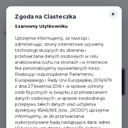
×
Zgoda na Ciasteczka
Szanowny Użytkowniku
Home
Lista aktualności
Uprzejmie informujemy, że tworząc i
administrując, strony internetowe używamy
technologii służących do zbierania i
przetwarzania danych osobowych w celu
analizowania ruchu na stronach i w Internecie.
Nie personalizujemy wyświetlanych treści.
Realizując rozporządzenie Parlamentu
07
Europejskiego i Rady Unii Europejskiej 2016/679
sie
z dnia 27 kwietnia 2016 r. w sprawie ochrony
osób fizycznych w związku z przetwarzaniem
danych osobowych i w sprawie swobodnego
przepływu takich danych oraz uchylenia
dyrektywy 95/46/WE (tzw. „RODO”) uprzejmie
informujemy, że do przetwarzania
wykorzystywane będą następujące dane: adres