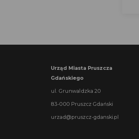
Urząd Miasta Pruszcza
Gdańskiego
ul. Grunwaldzka 20
83-000 Pruszcz Gdański
urzad@pruszcz-gdanski.pl