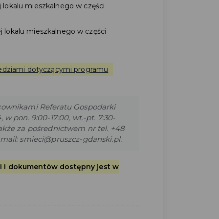
 lokalu mieszkalnego w części
 lokalu mieszkalnego w części
wiedziami dotyczącymi programu
ownikami Referatu Gospodarki
w pon. 9:00-17:00, wt.-pt. 7:30-
akże za pośrednictwem nr tel. +48
mail: smieci@pruszcz-gdanski.pl.
ji i dokumentów dostępny jest w