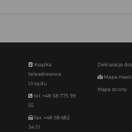
Książka
Deklaracja do
teleadresowa
Mapa miast
Urzędu
Mapa strony
tel. +48 58 775 99
55
fax. +48 58 682
34 51