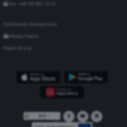
fax. +48 58 682 34 51
Deklaracja dostępności
Mapa miasta
Mapa strony