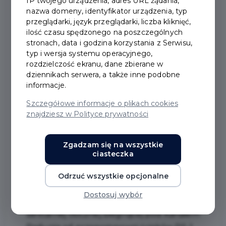
IP twojego urządzenia, adres URL żądania,
nazwa domeny, identyfikator urządzenia, typ
przeglądarki, język przeglądarki, liczba kliknięć,
ilość czasu spędzonego na poszczególnych
stronach, data i godzina korzystania z Serwisu,
typ i wersja systemu operacyjnego,
rozdzielczość ekranu, dane zbierane w
dziennikach serwera, a także inne podobne
informacje.
Rusza gruntowny remont
Szczegółowe informacje o plikach cookies
kanalizacji sanitarnej
znajdziesz w Polityce prywatności
tłocznej pod Kanałem
Zgadzam się na wszystkie
Raduni
ciasteczka
#INWESTYCJE
Odrzuć wszystkie opcjonalne
Dostosuj wybór
Rozpoczyna się remont kanalizacji
sanitarnej tłocznej biegnącej pod Kanałem