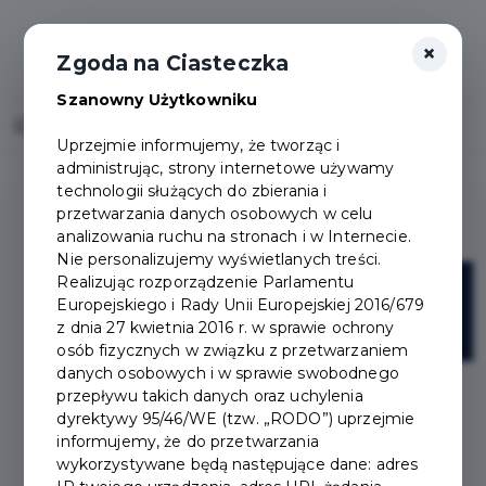
×
Zgoda na Ciasteczka
Szanowny Użytkowniku
Home
Lista aktualności
Uprzejmie informujemy, że tworząc i
administrując, strony internetowe używamy
technologii służących do zbierania i
przetwarzania danych osobowych w celu
analizowania ruchu na stronach i w Internecie.
Nie personalizujemy wyświetlanych treści.
Realizując rozporządzenie Parlamentu
17
Europejskiego i Rady Unii Europejskiej 2016/679
cze
z dnia 27 kwietnia 2016 r. w sprawie ochrony
osób fizycznych w związku z przetwarzaniem
danych osobowych i w sprawie swobodnego
przepływu takich danych oraz uchylenia
dyrektywy 95/46/WE (tzw. „RODO”) uprzejmie
informujemy, że do przetwarzania
wykorzystywane będą następujące dane: adres