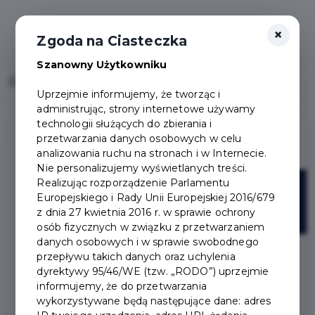
×
Zgoda na Ciasteczka
Szanowny Użytkowniku
Home
Lista aktualności
Uprzejmie informujemy, że tworząc i
administrując, strony internetowe używamy
technologii służących do zbierania i
przetwarzania danych osobowych w celu
analizowania ruchu na stronach i w Internecie.
Nie personalizujemy wyświetlanych treści.
Realizując rozporządzenie Parlamentu
17
Europejskiego i Rady Unii Europejskiej 2016/679
cze
z dnia 27 kwietnia 2016 r. w sprawie ochrony
osób fizycznych w związku z przetwarzaniem
danych osobowych i w sprawie swobodnego
przepływu takich danych oraz uchylenia
dyrektywy 95/46/WE (tzw. „RODO”) uprzejmie
informujemy, że do przetwarzania
wykorzystywane będą następujące dane: adres