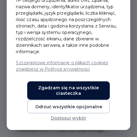
IP twojego urządzenia, adres URL żądania,
nazwa domeny, identyfikator urządzenia, typ
przeglądarki, język przeglądarki, liczba kliknięć,
ilość czasu spędzonego na poszczególnych
stronach, data i godzina korzystania z Serwisu,
typ i wersja systemu operacyjnego,
rozdzielczość ekranu, dane zbierane w
dziennikach serwera, a także inne podobne
informacje.
Bon ciepłowniczy -
Szczegółowe informacje o plikach cookies
informacja dla
znajdziesz w Polityce prywatności
mieszkańców Miasta
Zgadzam się na wszystkie
Pruszcza Gdańskiego
ciasteczka
#UWAGA
Odrzuć wszystkie opcjonalne
Dostosuj wybór
Bon ciepłowniczy nie przysługuje
mieszkańcom Pruszcza Gdańskiego. ...