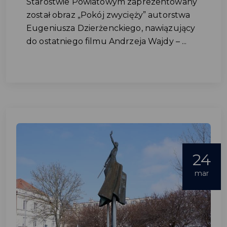
Starostwie Powiatowym zaprezentowany
został obraz „Pokój zwycięży” autorstwa
Eugeniusza Dzierżenckiego, nawiązujący
do ostatniego filmu Andrzeja Wajdy – ...
24
mar