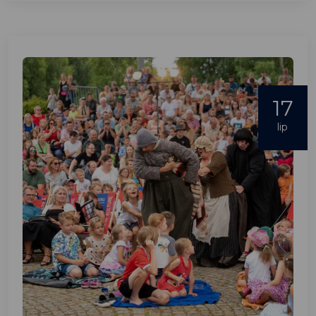
17
lip