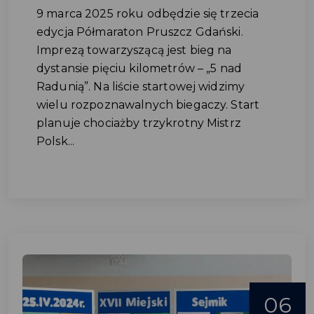
9 marca 2025 roku odbędzie się trzecia
edycja Półmaraton Pruszcz Gdański.
Imprezą towarzyszącą jest bieg na
dystansie pięciu kilometrów – „5 nad
Radunią”. Na liście startowej widzimy
wielu rozpoznawalnych biegaczy. Start
planuje chociażby trzykrotny Mistrz
Polsk...
06