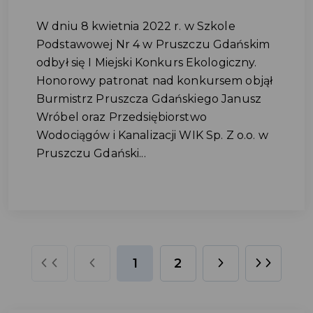
W dniu 8 kwietnia 2022 r. w Szkole
Podstawowej Nr 4 w Pruszczu Gdańskim
odbył się I Miejski Konkurs Ekologiczny.
Honorowy patronat nad konkursem objął
Burmistrz Pruszcza Gdańskiego Janusz
Wróbel oraz Przedsiębiorstwo
Wodociągów i Kanalizacji WIK Sp. Z o.o. w
Pruszczu Gdański...
1
2