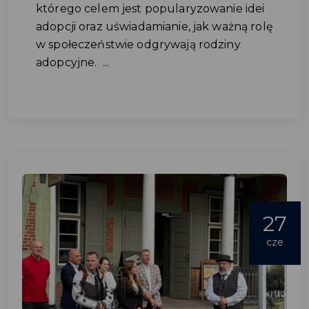
którego celem jest popularyzowanie idei
adopcji oraz uświadamianie, jak ważną rolę
w społeczeństwie odgrywają rodziny
adopcyjne. ...
27
cze