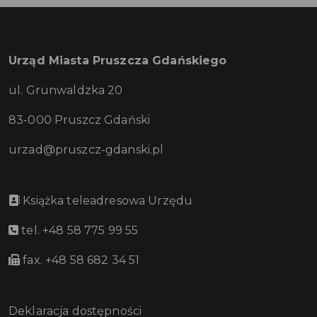
Urząd Miasta Pruszcza Gdańskiego
ul. Grunwaldzka 20
83-000 Pruszcz Gdański
urzad@pruszcz-gdanski.pl
Książka teleadresowa Urzędu
tel. +48 58 775 99 55
fax. +48 58 682 34 51
Deklaracja dostępności