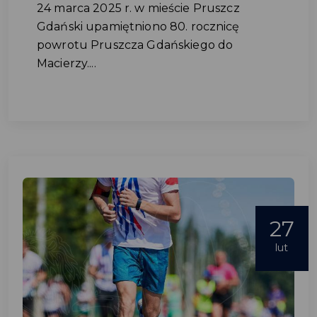
24 marca 2025 r. w mieście Pruszcz
Gdański upamiętniono 80. rocznicę
powrotu Pruszcza Gdańskiego do
Macierzy....
27
lut