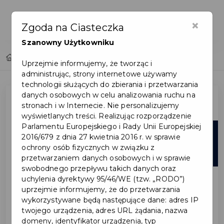
×
Zgoda na Ciasteczka
Szanowny Użytkowniku
Home
Lista aktualności
Uprzejmie informujemy, że tworząc i
administrując, strony internetowe używamy
technologii służących do zbierania i przetwarzania
danych osobowych w celu analizowania ruchu na
stronach i w Internecie. Nie personalizujemy
wyświetlanych treści. Realizując rozporządzenie
Parlamentu Europejskiego i Rady Unii Europejskiej
20
2016/679 z dnia 27 kwietnia 2016 r. w sprawie
ochrony osób fizycznych w związku z
lut
przetwarzaniem danych osobowych i w sprawie
swobodnego przepływu takich danych oraz
uchylenia dyrektywy 95/46/WE (tzw. „RODO”)
uprzejmie informujemy, że do przetwarzania
wykorzystywane będą następujące dane: adres IP
twojego urządzenia, adres URL żądania, nazwa
domeny, identyfikator urządzenia, typ