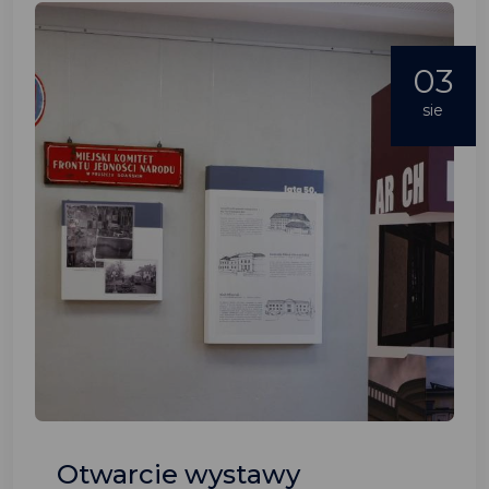
03
sie
Otwarcie wystawy