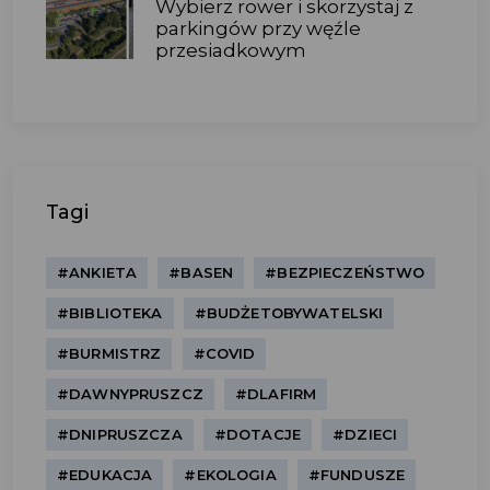
Wybierz rower i skorzystaj z
parkingów przy węźle
przesiadkowym
Tagi
#ANKIETA
#BASEN
#BEZPIECZEŃSTWO
#BIBLIOTEKA
#BUDŻETOBYWATELSKI
#BURMISTRZ
#COVID
#DAWNYPRUSZCZ
#DLAFIRM
#DNIPRUSZCZA
#DOTACJE
#DZIECI
#EDUKACJA
#EKOLOGIA
#FUNDUSZE