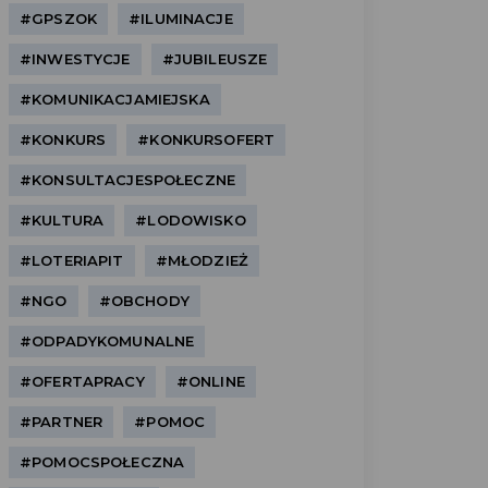
#GPSZOK
#ILUMINACJE
#INWESTYCJE
#JUBILEUSZE
#KOMUNIKACJAMIEJSKA
#KONKURS
#KONKURSOFERT
#KONSULTACJESPOŁECZNE
#KULTURA
#LODOWISKO
#LOTERIAPIT
#MŁODZIEŻ
#NGO
#OBCHODY
#ODPADYKOMUNALNE
#OFERTAPRACY
#ONLINE
#PARTNER
#POMOC
#POMOCSPOŁECZNA