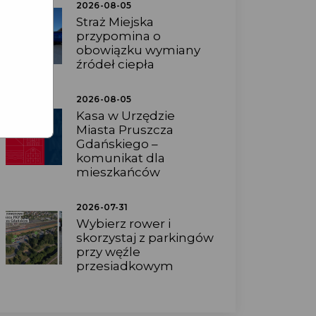
2026-08-05
Straż Miejska
przypomina o
obowiązku wymiany
źródeł ciepła
2026-08-05
Kasa w Urzędzie
Miasta Pruszcza
Gdańskiego –
komunikat dla
mieszkańców
2026-07-31
Wybierz rower i
skorzystaj z parkingów
przy węźle
przesiadkowym