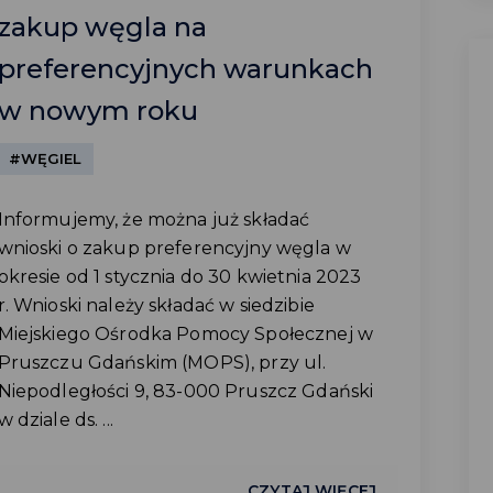
zakup węgla na
preferencyjnych warunkach
w nowym roku
#WĘGIEL
Informujemy, że można już składać
wnioski o zakup preferencyjny węgla w
okresie od 1 stycznia do 30 kwietnia 2023
r. Wnioski należy składać w siedzibie
Miejskiego Ośrodka Pomocy Społecznej w
Pruszczu Gdańskim (MOPS), przy ul.
Niepodległości 9, 83-000 Pruszcz Gdański
w dziale ds. ...
CZYTAJ WIĘCEJ