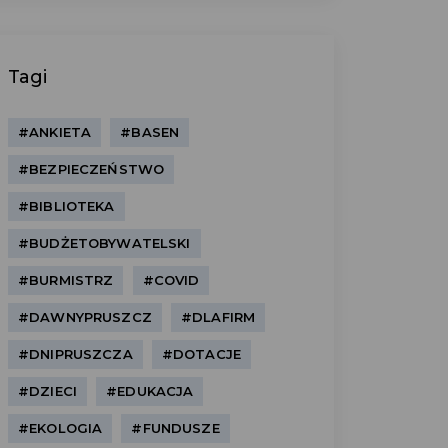
Tagi
#ANKIETA
#BASEN
#BEZPIECZEŃSTWO
#BIBLIOTEKA
#BUDŻETOBYWATELSKI
#BURMISTRZ
#COVID
#DAWNYPRUSZCZ
#DLAFIRM
#DNIPRUSZCZA
#DOTACJE
#DZIECI
#EDUKACJA
#EKOLOGIA
#FUNDUSZE