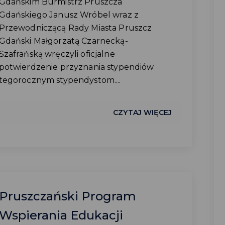
Gdańskim Burmistrz Pruszcza
Gdańskiego Janusz Wróbel wraz z
Przewodniczącą Rady Miasta Pruszcz
Gdański Małgorzatą Czarnecką-
Szafrańską wręczyli oficjalne
potwierdzenie przyznania stypendiów
tegorocznym stypendystom....
CZYTAJ WIĘCEJ
Pruszczański Program
Wspierania Edukacji