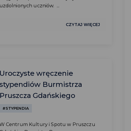
uzdolnionych uczniów. ...
CZYTAJ WIĘCEJ
Uroczyste wręczenie
stypendiów Burmistrza
Pruszcza Gdańskiego
#STYPENDIA
W Centrum Kultury i Spotu w Pruszczu