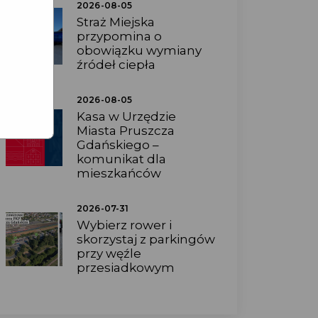
2026-08-05
Straż Miejska
przypomina o
obowiązku wymiany
źródeł ciepła
2026-08-05
Kasa w Urzędzie
Miasta Pruszcza
Gdańskiego –
komunikat dla
mieszkańców
2026-07-31
Wybierz rower i
skorzystaj z parkingów
przy węźle
przesiadkowym