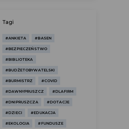
Tagi
#ANKIETA
#BASEN
#BEZPIECZEŃSTWO
#BIBLIOTEKA
#BUDŻETOBYWATELSKI
#BURMISTRZ
#COVID
#DAWNYPRUSZCZ
#DLAFIRM
#DNIPRUSZCZA
#DOTACJE
#DZIECI
#EDUKACJA
#EKOLOGIA
#FUNDUSZE