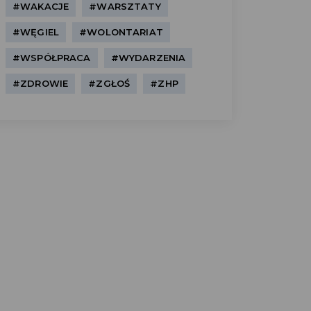
#WAKACJE
#WARSZTATY
#WĘGIEL
#WOLONTARIAT
#WSPÓŁPRACA
#WYDARZENIA
#ZDROWIE
#ZGŁOŚ
#ZHP