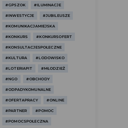
#GPSZOK
#ILUMINACJE
#INWESTYCJE
#JUBILEUSZE
#KOMUNIKACJAMIEJSKA
#KONKURS
#KONKURSOFERT
#KONSULTACJESPOŁECZNE
#KULTURA
#LODOWISKO
#LOTERIAPIT
#MŁODZIEŻ
#NGO
#OBCHODY
#ODPADYKOMUNALNE
#OFERTAPRACY
#ONLINE
#PARTNER
#POMOC
#POMOCSPOŁECZNA