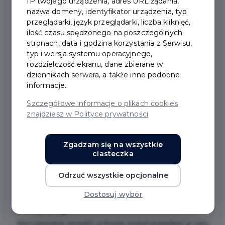
IP twojego urządzenia, adres URL żądania,
ZWIĄZANE Z
nazwa domeny, identyfikator urządzenia, typ
przeglądarki, język przeglądarki, liczba kliknięć,
PRZYGOTOWANIEM
ilość czasu spędzonego na poszczególnych
stronach, data i godzina korzystania z Serwisu,
typ i wersja systemu operacyjnego,
UCHWAŁY
rozdzielczość ekranu, dane zbierane w
dziennikach serwera, a także inne podobne
KRAJOBRAZOWEJ
informacje.
Szczegółowe informacje o plikach cookies
znajdziesz w Polityce prywatności
Zgadzam się na wszystkie
ciasteczka
Odrzuć wszystkie opcjonalne
czerwiec 2025 r.
- Ponowne przekazanie projektu
Dostosuj wybór
Uchwały Krajobrazowej do opiniowania
zewnętrznego
Skorygowany projekt uchwały został przesłany w celu