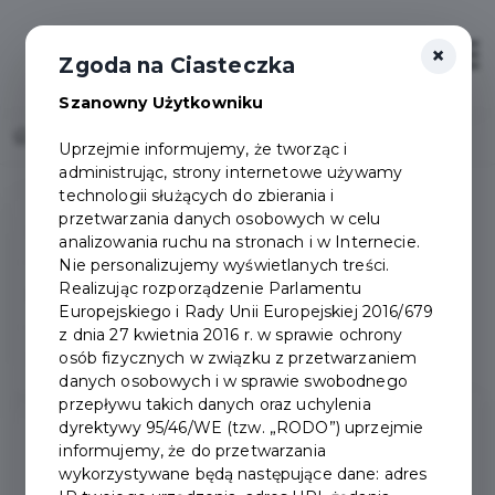
×
Otwór
Zgoda na Ciasteczka
Szanowny Użytkowniku
Home
Kalendarium - Miasto Pruszcz Gdański
Uprzejmie informujemy, że tworząc i
administrując, strony internetowe używamy
technologii służących do zbierania i
przetwarzania danych osobowych w celu
Aktualności
analizowania ruchu na stronach i w Internecie.
Nie personalizujemy wyświetlanych treści.
Realizując rozporządzenie Parlamentu
Kalendarium
Europejskiego i Rady Unii Europejskiej 2016/679
z dnia 27 kwietnia 2016 r. w sprawie ochrony
osób fizycznych w związku z przetwarzaniem
Dokumenty
danych osobowych i w sprawie swobodnego
przepływu takich danych oraz uchylenia
dyrektywy 95/46/WE (tzw. „RODO”) uprzejmie
informujemy, że do przetwarzania
KALENDARIUM
wykorzystywane będą następujące dane: adres