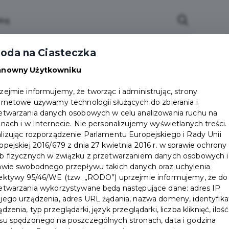
ci
Wydarzenia
O Mieście
Kultura i Sport
oda na Ciasteczka
eczna
Programy
Czyste miasto
Zainwes
anowny Użytkowniku
zu
Mapa Miasta
Załatw sprawę
Zamówie
zejmie informujemy, że tworząc i administrując, strony
ernetowe używamy technologii służących do zbierania i
Ochrona ludności
etwarzania danych osobowych w celu analizowania ruchu na
onach i w Internecie. Nie personalizujemy wyświetlanych treści.
ski
lizując rozporządzenie Parlamentu Europejskiego i Rady Unii
opejskiej 2016/679 z dnia 27 kwietnia 2016 r. w sprawie ochrony
b fizycznych w związku z przetwarzaniem danych osobowych i
awie swobodnego przepływu takich danych oraz uchylenia
ektywy 95/46/WE (tzw. „RODO”) uprzejmie informujemy, że do
etwarzania wykorzystywane będą następujące dane: adres IP
KALENDARIUM ZWIĄZANE Z
jego urządzenia, adres URL żądania, nazwa domeny, identyfika
ądzenia, typ przeglądarki, język przeglądarki, liczba kliknięć, ilość
PRZYGOTOWANIEM UCHWA
su spędzonego na poszczególnych stronach, data i godzina