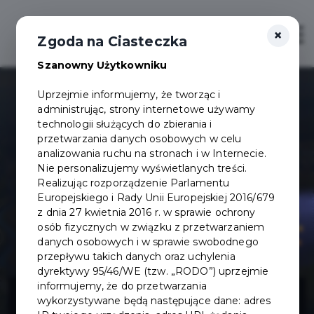
×
Otwór
Zgoda na Ciasteczka
Szanowny Użytkowniku
Uprzejmie informujemy, że tworząc i
administrując, strony internetowe używamy
technologii służących do zbierania i
przetwarzania danych osobowych w celu
analizowania ruchu na stronach i w Internecie.
Nie personalizujemy wyświetlanych treści.
Realizując rozporządzenie Parlamentu
Europejskiego i Rady Unii Europejskiej 2016/679
z dnia 27 kwietnia 2016 r. w sprawie ochrony
osób fizycznych w związku z przetwarzaniem
danych osobowych i w sprawie swobodnego
przepływu takich danych oraz uchylenia
dyrektywy 95/46/WE (tzw. „RODO”) uprzejmie
Cyfrowa Gmina
informujemy, że do przetwarzania
wykorzystywane będą następujące dane: adres