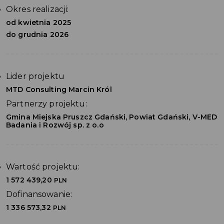
Okres realizacji:
od kwietnia 2025
do grudnia 2026
Lider projektu
MTD Consulting Marcin Król
Partnerzy projektu:
Gmina Miejska Pruszcz Gdański, Powiat Gdański, V-MED
Badania i Rozwój sp. z o.o
Wartość projektu:
1 572 439,20
PLN
Dofinansowanie:
1 336 573,32
PLN