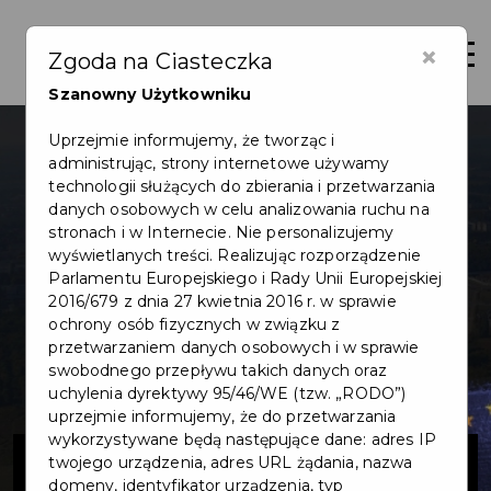
×
Otwór
Zgoda na Ciasteczka
Szanowny Użytkowniku
Uprzejmie informujemy, że tworząc i
administrując, strony internetowe używamy
technologii służących do zbierania i przetwarzania
danych osobowych w celu analizowania ruchu na
stronach i w Internecie. Nie personalizujemy
wyświetlanych treści. Realizując rozporządzenie
Parlamentu Europejskiego i Rady Unii Europejskiej
2016/679 z dnia 27 kwietnia 2016 r. w sprawie
ochrony osób fizycznych w związku z
przetwarzaniem danych osobowych i w sprawie
swobodnego przepływu takich danych oraz
uchylenia dyrektywy 95/46/WE (tzw. „RODO”)
uprzejmie informujemy, że do przetwarzania
wykorzystywane będą następujące dane: adres IP
Fundusze
twojego urządzenia, adres URL żądania, nazwa
domeny, identyfikator urządzenia, typ