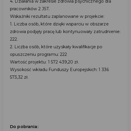
4. Działania w zakresie zdrowia psychicznego dla
pracowników 2 JST.
Wskaźniki rezultatu zaplanowane w projekcie:
1. Liczba osób, które dzięki wsparciu w obszarze
zdrowia podjęły pracę lub kontynuowały zatrudnienie:
222.
2. Liczba osób, które uzyskały kwalifikacje po
opuszczeniu programu: 222
Wartość projektu: 1 572 439,20 zł.
Wysokość wkładu Funduszy Europejskich: 1 336
573,32 zł.
Do pobrania: