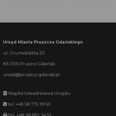
Urząd Miasta Pruszcza Gdańskiego
ul. Grunwaldzka 20
83-000 Pruszcz Gdański
urzad@pruszcz-gdanski.pl
Książka teleadresowa Urzędu
tel. +48 58 775 99 55
fax. +48 58 682 34 51