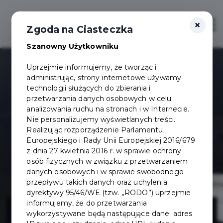
×
Otwór
Zgoda na Ciasteczka
Szanowny Użytkowniku
Uprzejmie informujemy, że tworząc i
administrując, strony internetowe używamy
technologii służących do zbierania i
przetwarzania danych osobowych w celu
analizowania ruchu na stronach i w Internecie.
Nie personalizujemy wyświetlanych treści.
Realizując rozporządzenie Parlamentu
Europejskiego i Rady Unii Europejskiej 2016/679
z dnia 27 kwietnia 2016 r. w sprawie ochrony
osób fizycznych w związku z przetwarzaniem
danych osobowych i w sprawie swobodnego
przepływu takich danych oraz uchylenia
dyrektywy 95/46/WE (tzw. „RODO”) uprzejmie
Dokumentacja
informujemy, że do przetwarzania
wykorzystywane będą następujące dane: adres