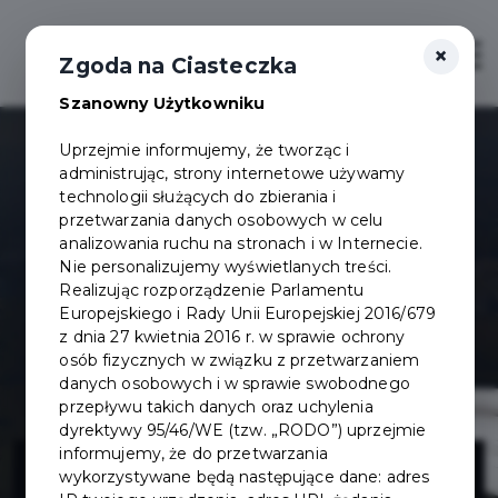
×
Otwór
Zgoda na Ciasteczka
Szanowny Użytkowniku
Uprzejmie informujemy, że tworząc i
administrując, strony internetowe używamy
technologii służących do zbierania i
przetwarzania danych osobowych w celu
analizowania ruchu na stronach i w Internecie.
Nie personalizujemy wyświetlanych treści.
Realizując rozporządzenie Parlamentu
Europejskiego i Rady Unii Europejskiej 2016/679
z dnia 27 kwietnia 2016 r. w sprawie ochrony
osób fizycznych w związku z przetwarzaniem
danych osobowych i w sprawie swobodnego
przepływu takich danych oraz uchylenia
dyrektywy 95/46/WE (tzw. „RODO”) uprzejmie
Oświetlenie
informujemy, że do przetwarzania
wykorzystywane będą następujące dane: adres