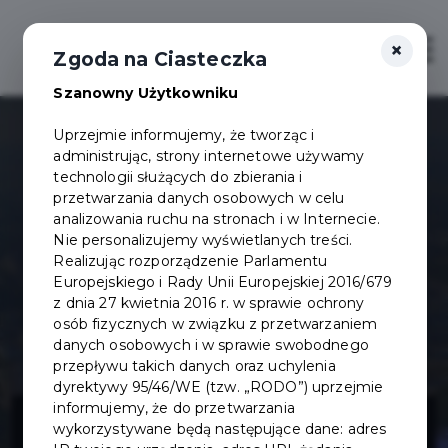
×
Otwór
Zgoda na Ciasteczka
Szanowny Użytkowniku
Uprzejmie informujemy, że tworząc i
administrując, strony internetowe używamy
technologii służących do zbierania i
przetwarzania danych osobowych w celu
analizowania ruchu na stronach i w Internecie.
Nie personalizujemy wyświetlanych treści.
Realizując rozporządzenie Parlamentu
Europejskiego i Rady Unii Europejskiej 2016/679
z dnia 27 kwietnia 2016 r. w sprawie ochrony
osób fizycznych w związku z przetwarzaniem
danych osobowych i w sprawie swobodnego
przepływu takich danych oraz uchylenia
dyrektywy 95/46/WE (tzw. „RODO”) uprzejmie
Fundusz
informujemy, że do przetwarzania
wykorzystywane będą następujące dane: adres