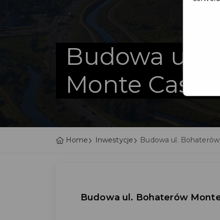
Budowa ul. 
Monte Cassi
Home
Inwestycje
Budowa ul. Bohaterów
Budowa ul. Bohaterów Monte