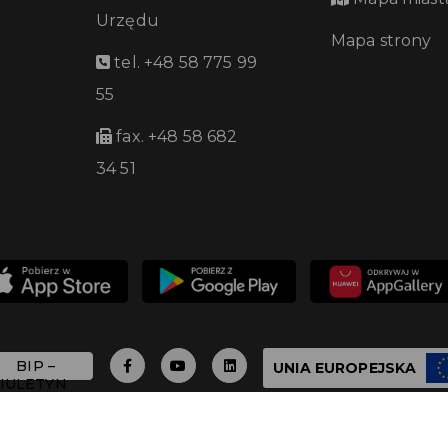
Urzędu
Mapa strony
tel. +48 58 775 99
55
fax. +48 58 682
34 51
UNIA EUROPEJSKA
 - 2026 Urząd Miasta Pruszcza Gdańskiego - Wszystkie 