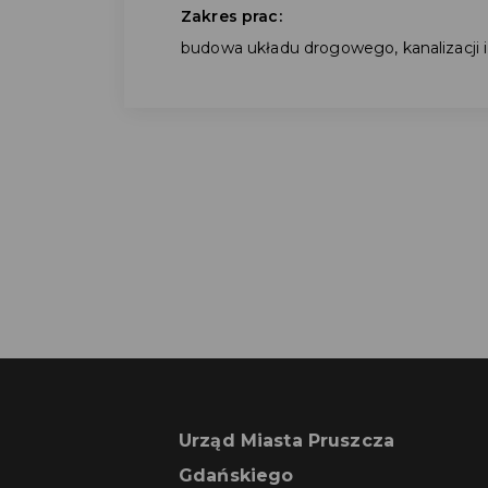
Zakres prac:
budowa układu drogowego, kanalizacji i
Urząd Miasta Pruszcza
Gdańskiego