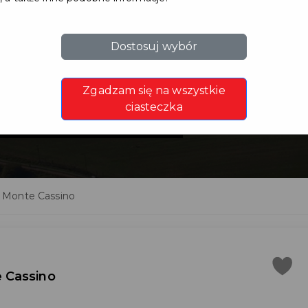
Dostosuj wybór
Bohaterów
Zgadzam się na wszystkie
no
ciasteczka
 Monte Cassino
 Cassino