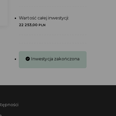
Wartość całej inwestycji:
22 253,00
PLN
Inwestycja zakończona
stępności
a