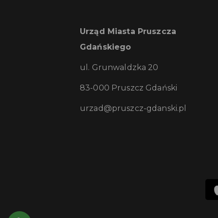
Urząd Miasta Pruszcza
Gdańskiego
ul. Grunwaldzka 20
83-000 Pruszcz Gdański
urzad@pruszcz-gdanski.pl