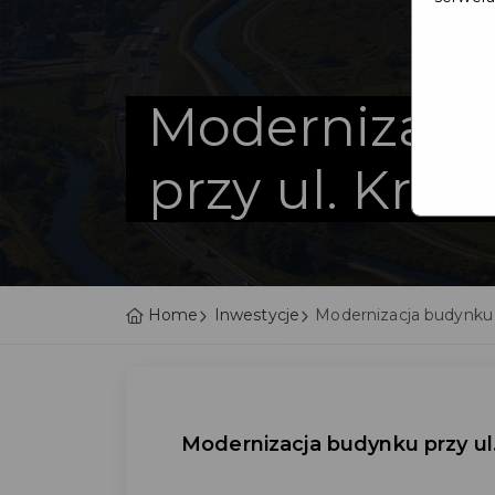
Modernizacj
przy ul. Krótk
Home
Inwestycje
Modernizacja budynku p
Modernizacja budynku przy ul.