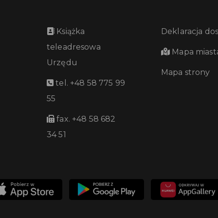
Książka
Deklaracja do
teleadresowa
Mapa miast
Urzędu
Mapa strony
tel. +48 58 775 99
55
fax. +48 58 682
34 51