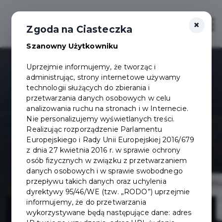
×
Otwór
Zgoda na Ciasteczka
Szanowny Użytkowniku
Uprzejmie informujemy, że tworząc i
administrując, strony internetowe używamy
technologii służących do zbierania i
przetwarzania danych osobowych w celu
analizowania ruchu na stronach i w Internecie.
Nie personalizujemy wyświetlanych treści.
Realizując rozporządzenie Parlamentu
Europejskiego i Rady Unii Europejskiej 2016/679
z dnia 27 kwietnia 2016 r. w sprawie ochrony
osób fizycznych w związku z przetwarzaniem
danych osobowych i w sprawie swobodnego
przepływu takich danych oraz uchylenia
dyrektywy 95/46/WE (tzw. „RODO”) uprzejmie
Radarowy
informujemy, że do przetwarzania
wykorzystywane będą następujące dane: adres