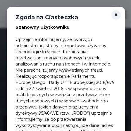
×
Otwór
Zgoda na Ciasteczka
Szanowny Użytkowniku
Uprzejmie informujemy, że tworząc i
administrując, strony internetowe używamy
technologii służących do zbierania i
przetwarzania danych osobowych w celu
analizowania ruchu na stronach i w Internecie.
Nie personalizujemy wyświetlanych treści.
Realizując rozporządzenie Parlamentu
Europejskiego i Rady Unii Europejskiej 2016/679
z dnia 27 kwietnia 2016 r. w sprawie ochrony
osób fizycznych w związku z przetwarzaniem
danych osobowych i w sprawie swobodnego
przepływu takich danych oraz uchylenia
dyrektywy 95/46/WE (tzw. „RODO”) uprzejmie
Budowa układu
informujemy, że do przetwarzania
wykorzystywane będą następujące dane: adres