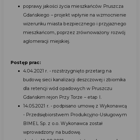
poprawy jakości życia mieszkańców Pruszcza
Gdańskiego – projekt wpłynie na wzmocnienie
wizerunku miasta bezpiecznego i przyjaznego
mieszkańcom, poprzez zrównoważony rozwój
aglomeracji miejskiej.
Postęp prac:
4.04.2021 r. - rozstrzygnięto przetarg na
budowę sieci kanalizacji deszczowej i zbiornika
dla retencji wód opadowych w Pruszczu
Gdańskim rejon Przy Torze – etap I.
14.05.2021 r. - podpisano umowę z Wykonawcą
- Przedsiębiorstwem Produkcyjno-Usługowym
BIMEL Sp. z o.o. Wykonawca został
wprowadzony na budowę.