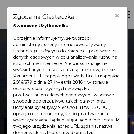
×
Otwór
Zgoda na Ciasteczka
Szanowny Użytkowniku
Uprzejmie informujemy, że tworząc i
administrując, strony internetowe używamy
technologii służących do zbierania i przetwarzania
danych osobowych w celu analizowania ruchu na
stronach i w Internecie. Nie personalizujemy
wyświetlanych treści. Realizując rozporządzenie
Parlamentu Europejskiego i Rady Unii Europejskiej
2016/679 z dnia 27 kwietnia 2016 r. w sprawie
ochrony osób fizycznych w związku z
przetwarzaniem danych osobowych i w sprawie
swobodnego przepływu takich danych oraz
uchylenia dyrektywy 95/46/WE (tzw. „RODO”)
uprzejmie informujemy, że do przetwarzania
wykorzystywane będą następujące dane: adres IP
Program
twojego urządzenia, adres URL żądania, nazwa
domeny, identyfikator urządzenia, typ