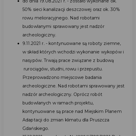
do dnia 19.08.2021 r. - zostało wykonane ok.
50% sieci kanalizacji deszczowej oraz ok. 30%
rowu melioracyjnego. Nad robotami
budowlanymi sprawowany jest nadzór
archeologiczny.
9.11.2021 r. - kontynuowane są roboty ziemne,
w skład których wchodzi wykonanie wykopów i
nasypów. Trwają prace związane z budową
rurociągów, studni, rowu i przepustu.
Przeprowadzono miejscowe badania
archeologiczne. Nad robotami sprawowany jest
nadzór archeologiczny. Oprócz robót
budowlanych w ramach projektu,
kontynuowane są prace nad Miejskim Planem
Adaptacji do zmian klimatu dla Pruszcza
Gdańskiego.