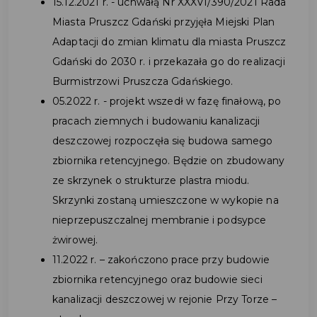
15.12.2021 r. - uchwałą Nr XXXVI/390/2021 Rada
Miasta Pruszcz Gdański przyjęła Miejski Plan
Adaptacji do zmian klimatu dla miasta Pruszcz
Gdański do 2030 r. i przekazała go do realizacji
Burmistrzowi Pruszcza Gdańskiego.
05.2022 r. - projekt wszedł w fazę finałową, po
pracach ziemnych i budowaniu kanalizacji
deszczowej rozpoczęła się budowa samego
zbiornika retencyjnego. Będzie on zbudowany
ze skrzynek o strukturze plastra miodu.
Skrzynki zostaną umieszczone w wykopie na
nieprzepuszczalnej membranie i podsypce
żwirowej.
11.2022 r. – zakończono prace przy budowie
zbiornika retencyjnego oraz budowie sieci
kanalizacji deszczowej w rejonie Przy Torze –