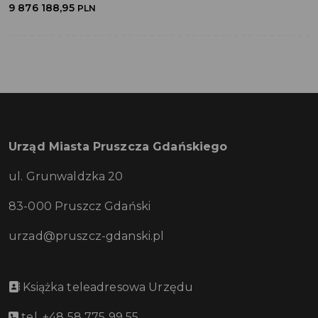
9 876 188,95
PLN
Urząd Miasta Pruszcza Gdańskiego
ul. Grunwaldzka 20
83-000 Pruszcz Gdański
urzad@pruszcz-gdanski.pl
Książka teleadresowa Urzędu
tel. +48 58 775 99 55