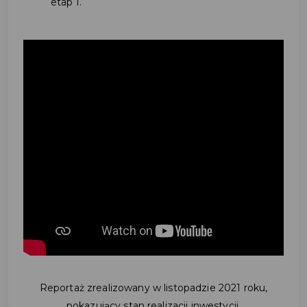
etap I.
Reportaż zrealizowany w listopadzie 2021 roku,
pokazujący stan realizacji inwestycji.