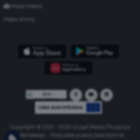
Mapa miasta
Mapa strony
UNIA EUROPEJSKA
Copyright © 2021 - 2026 Urząd Miasta Pruszcza
Gdańskiego - Wszystkie prawa zastrzeżone