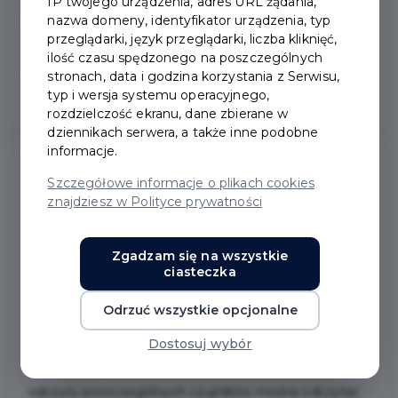
IP twojego urządzenia, adres URL żądania,
nazwa domeny, identyfikator urządzenia, typ
przeglądarki, język przeglądarki, liczba kliknięć,
Jakość powietrza
ilość czasu spędzonego na poszczególnych
stronach, data i godzina korzystania z Serwisu,
typ i wersja systemu operacyjnego,
Jak nie segregować śmieci
rozdzielczość ekranu, dane zbierane w
dziennikach serwera, a także inne podobne
informacje.
Szczegółowe informacje o plikach cookies
JAKOŚĆ POWIETRZA W
znajdziesz w Polityce prywatności
MIEŚCIE PRUSZCZ
Zgadzam się na wszystkie
GDAŃSKI
ciasteczka
Odrzuć wszystkie opcjonalne
W celu kontroli jakości powietrza w 2019 roku na
Dostosuj wybór
terenie miasta Pruszcz Gdański zamontowane
zostały
czujniki jakości powietrza
. Szczegółowe
odczyty poszczególnych czujników można odczytać